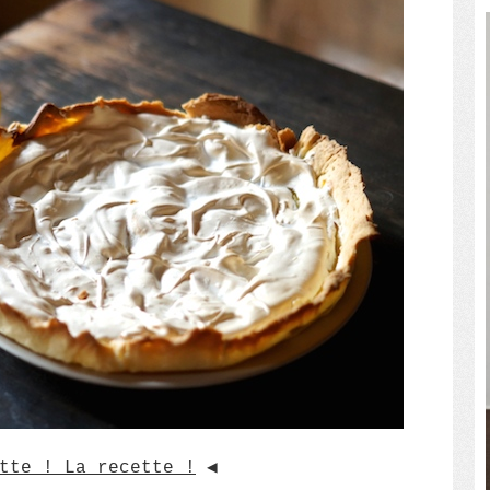
tte ! La recette !
◀︎