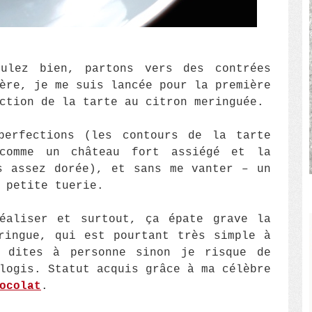
ulez bien, partons vers des contrées
ère, je me suis lancée pour la première
ction de la tarte au citron meringuée.
perfections (les contours de la tarte
 comme un château fort assiégé et la
s assez dorée), et sans me vanter – un
 petite tuerie.
éaliser et surtout, ça épate grave la
ringue, qui est pourtant très simple à
 dites à personne sinon je risque de
logis. Statut acquis grâce à ma célèbre
ocolat
.