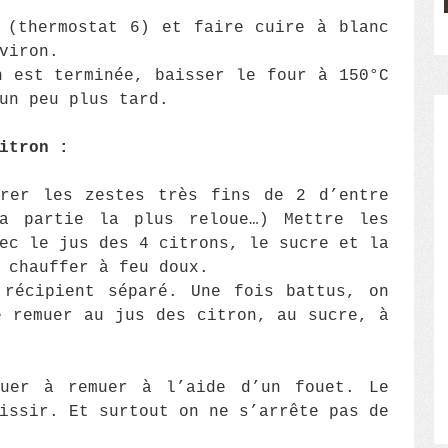
 (thermostat 6) et faire cuire à blanc
viron.
n est terminée, baisser le four à 150°C
 un peu plus tard.
itron :
érer les zestes très fins de 2 d’entre
a partie la plus reloue…) Mettre les
ec le jus des 4 citrons, le sucre et la
 chauffer à feu doux.
 récipient séparé. Une fois battus, on
e remuer au jus des citron, au sucre, à
uer à remuer à l’aide d’un fouet. Le
issir. Et surtout on ne s’arrête pas de