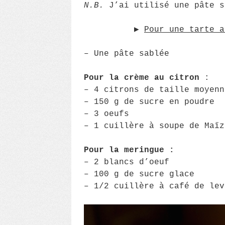
N.B.
J’ai utilisé une pâte s
▶︎
Pour une tarte a
– Une pâte sablée
Pour la crème au citron
:
– 4 citrons de taille moyenn
– 150 g de sucre en poudre
– 3 oeufs
– 1 cuillère à soupe de Maïz
Pour la meringue :
– 2 blancs d’oeuf
– 100 g de sucre glace
– 1/2 cuillère à café de lev