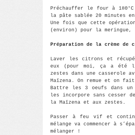
Préchauffer le four à 180°C
la pâte sablée 20 minutes en
Une fois que cette opératio
(environ) pour la meringue,
Préparation de la crème de c
Laver les citrons et récup
eux (pour moi, ça a été l
zestes dans une casserole av
Maïzena. On remue et on fait
Battre les 3 oeufs dans un
les incorpore sans cesser d
la Maïzena et aux zestes.
Passer à feu vif et contin
mélange va commencer à s’épa
mélanger !