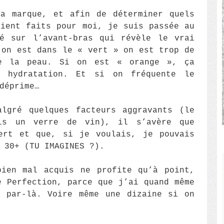
la marque, et afin de déterminer quels
aient faits pour moi, je suis passée au
sé sur l’avant-bras qui révèle le vrai
 on est dans le « vert » on est trop de
e la peau. Si on est « orange », ça
u hydratation. Et si on fréquente le
déprime…
algré quelques facteurs aggravants (le
is un verre de vin), il s’avère que
ert et que, si je voulais, je pouvais
 30+ (TU IMAGINES ?).
bien mal acquis ne profite qu’à point,
e Perfection, parce que j’ai quand même
, par-là. Voire même une dizaine si on