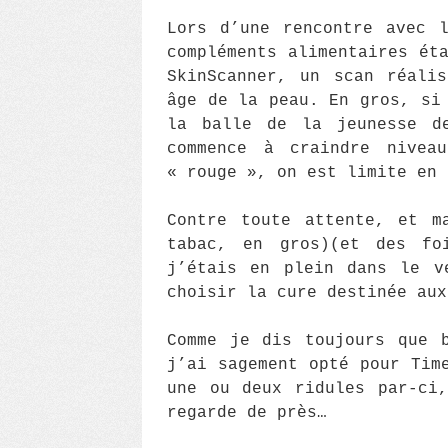
Lors d’une rencontre avec 
compléments alimentaires ét
SkinScanner, un scan réali
âge de la peau. En gros, si
la balle de la jeunesse d
commence à craindre nivea
« rouge », on est limite en 
Contre toute attente, et m
tabac, en gros)(et des fo
j’étais en plein dans le v
choisir la cure destinée aux
Comme je dis toujours que 
j’ai sagement opté pour Tim
une ou deux ridules par-ci
regarde de près…