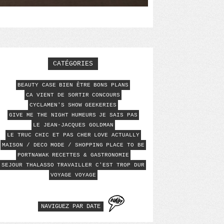
CATÉGORIES
BEAUTY CASE
BIEN ÊTRE
BONS PLANS
CA VIENT DE SORTIR
CONCOURS
CYCLAMEN'S SHOW
GEEKERIES
GIVE ME THE NIGHT
HUMEURS
JE SAIS PAS
LE JEAN-JACQUES GOLDMAN
LE TRUC CHIC ET PAS CHER
LOVE ACTUALLY
MAISON / DECO
MODE / SHOPPING
PLACE TO BE
PORTNAWAK
RECETTES & GASTRONOMIE
SEJOUR THALASSO
TRAVAILLER C'EST TROP DUR
VOYAGE VOYAGE
NAVIGUEZ PAR DATE