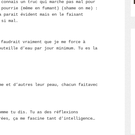
 connais un truc qui marche pas mal pour
 pourrie (même en fumant) (shame on me) :
a parait évident mais en le faisant
 si mal.
 faudrait vraiment que je me force à
outeille d’eau par jour minimum. Tu es la
me et d’autres leur peau, chacun faitavec
omme tu dis. Tu as des réflexions
rées, ça me fascine tant d’intelligence…