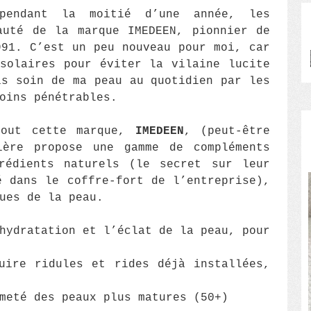
pendant la moitié d’une année, les
auté de la marque IMEDEEN, pionnier de
991. C’est un peu nouveau pour moi, car
solaires pour éviter la vilaine lucite
is soin de ma peau au quotidien par les
oins pénétrables.
tout cette marque,
IMEDEEN
, (peut-être
ère propose une gamme de compléments
grédients naturels (le secret sur leur
é dans le coffre-fort de l’entreprise),
ues de la peau.
hydratation et l’éclat de la peau, pour
uire ridules et rides déjà installées,
meté des peaux plus matures (50+)