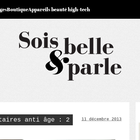
ges
Boutique
Appareils beauté high-tech
taires anti âge : 2
11 décembre 2013