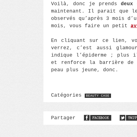
Voilà, donc je prends
deux 
maintenant. Il parait que l
observés qu’après 3 mois d’u
mois, vous faire un petit
av
En cliquant sur ce lien, v
verrez, c’est aussi glamou
indique l’épiderme ; plus i
et renforce la barrière de
peau plus jeune, donc.
Catégories
BEAUTY CASE
Partager