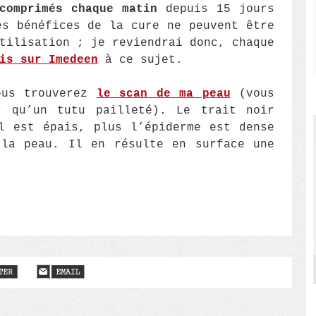
comprimés chaque matin
depuis 15 jours
es bénéfices de la cure ne peuvent être
tilisation ; je reviendrai donc, chaque
is sur Imedeen
à ce sujet.
ous trouverez
le scan de ma peau
(vous
r qu’un tutu pailleté). Le trait noir
l est épais, plus l’épiderme est dense
 la peau. Il en résulte en surface une