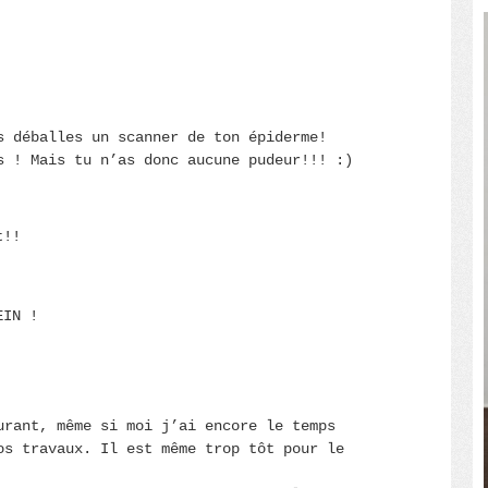
s déballes un scanner de ton épiderme!
s ! Mais tu n’as donc aucune pudeur!!! :)
t!!
EIN !
urant, même si moi j’ai encore le temps
os travaux. Il est même trop tôt pour le