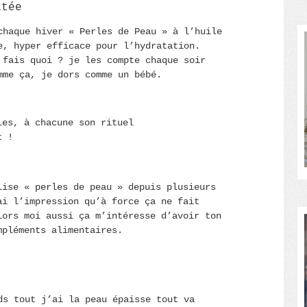
atée
chaque hiver « Perles de Peau » à l’huile
e, hyper efficace pour l’hydratation.
 fais quoi ? je les compte chaque soir
mme ça, je dors comme un bébé.
les, à chacune son rituel
t !
lise « perles de peau » depuis plusieurs
ai l’impression qu’à force ça ne fait
lors moi aussi ça m’intéresse d’avoir ton
mpléments alimentaires.
ds tout j’ai la peau épaisse tout va