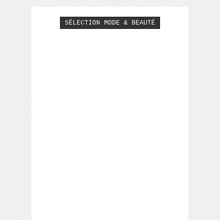
SÉLECTION MODE & BEAUTÉ