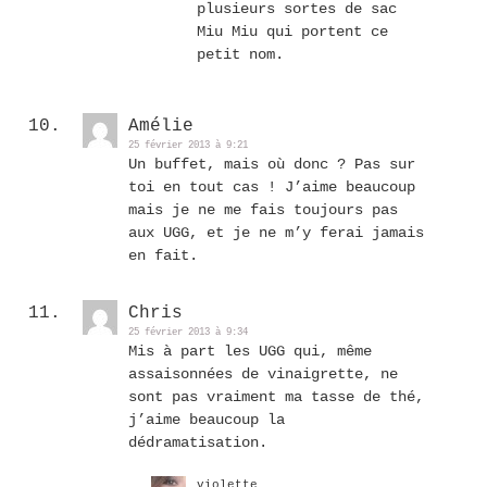
plusieurs sortes de sac
Miu Miu qui portent ce
petit nom.
Amélie
25 février 2013 à 9:21
Un buffet, mais où donc ? Pas sur
toi en tout cas ! J’aime beaucoup
mais je ne me fais toujours pas
aux UGG, et je ne m’y ferai jamais
en fait.
Chris
25 février 2013 à 9:34
Mis à part les UGG qui, même
assaisonnées de vinaigrette, ne
sont pas vraiment ma tasse de thé,
j’aime beaucoup la
dédramatisation.
violette