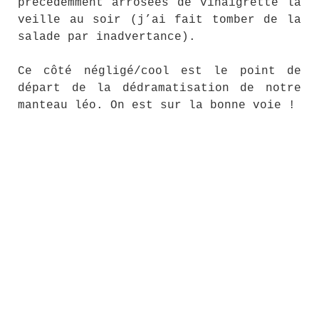
précédemment arrosées de vinaigrette la
veille au soir (j’ai fait tomber de la
salade par inadvertance).
Ce côté négligé/cool est le point de
départ de la dédramatisation de notre
manteau léo. On est sur la bonne voie !