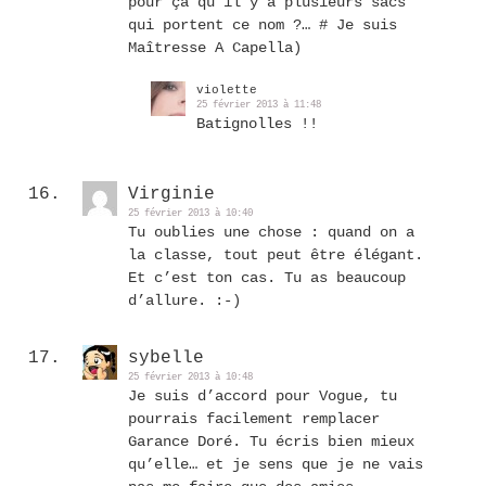
pour ça qu’il y a plusieurs sacs
qui portent ce nom ?… # Je suis
Maîtresse A Capella)
violette
25 février 2013 à 11:48
Batignolles !!
Virginie
25 février 2013 à 10:40
Tu oublies une chose : quand on a
la classe, tout peut être élégant.
Et c’est ton cas. Tu as beaucoup
d’allure. :-)
sybelle
25 février 2013 à 10:48
Je suis d’accord pour Vogue, tu
pourrais facilement remplacer
Garance Doré. Tu écris bien mieux
qu’elle… et je sens que je ne vais