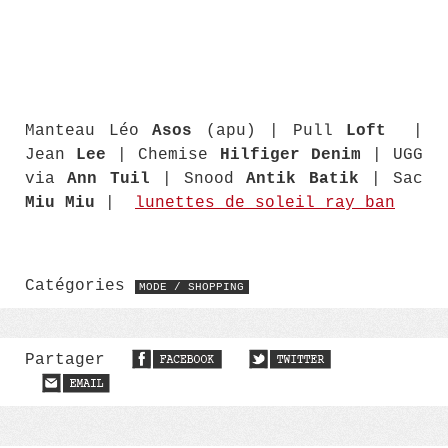
Manteau Léo
Asos
(apu) | Pull
Loft
|
Jean
Lee
| Chemise
Hilfiger Denim
| UGG
via
Ann Tuil
| Snood
Antik Batik
| Sac
Miu Miu
|
lunettes de soleil ray ban
Catégories
MODE / SHOPPING
Partager