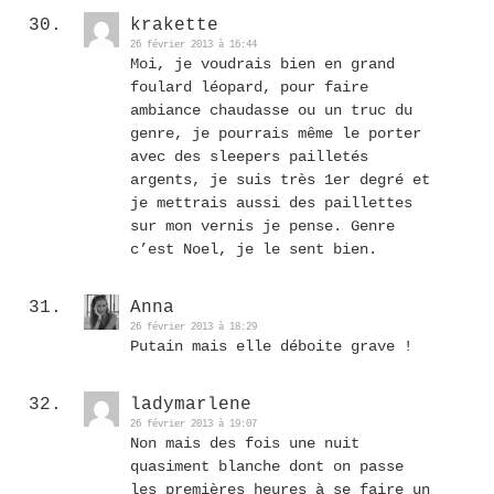
krakette
26 février 2013 à 16:44
Moi, je voudrais bien en grand
foulard léopard, pour faire
ambiance chaudasse ou un truc du
genre, je pourrais même le porter
avec des sleepers pailletés
argents, je suis très 1er degré et
je mettrais aussi des paillettes
sur mon vernis je pense. Genre
c’est Noel, je le sent bien.
Anna
26 février 2013 à 18:29
Putain mais elle déboite grave !
ladymarlene
26 février 2013 à 19:07
Non mais des fois une nuit
quasiment blanche dont on passe
les premières heures à se faire un