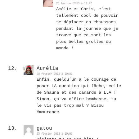
25 février 2013 à 11:47
Amélie et Chris, c’est
tellement cool de pouvoir
se déplacer en chaussons
pendant la journée que je
trouve que ce sont les
plus belles grolles du
monde !
Aurélia
25 février 2013 à 10:52
Enfin, quelqu’un a le courage de
poser LA question qui fâche, celle
de Shauna et des canards à L.A !
Sinon, ça va d’être bombasse, tu
le vis pas trop mal ? Bisou
#mourance
gatou
25 février 2013 à 10:06