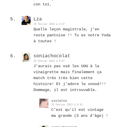
con toi.
Lza
25 février 2013 à 9:37
Quelle leçon magistrale, j’en
reste pantoise !! Tu es notre Yoda
à toutes !
soniachocolat
25 février 2013 à 8:57
J’aurais pas osé les UGG à la
vinaigrette mais finalement ça
match très très bien cette
histoire! Et j’adore le snood!!!
Dommage, il est introuvable.
violette
25 février 2013 à 9:41
C’est qu’il est vintage
ma grande (3 ans d’âge) !