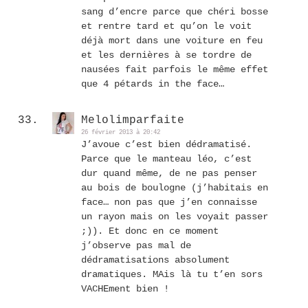
sang d’encre parce que chéri bosse
et rentre tard et qu’on le voit
déjà mort dans une voiture en feu
et les dernières à se tordre de
nausées fait parfois le même effet
que 4 pétards in the face…
Melolimparfaite
26 février 2013 à 20:42
J’avoue c’est bien dédramatisé.
Parce que le manteau léo, c’est
dur quand même, de ne pas penser
au bois de boulogne (j’habitais en
face… non pas que j’en connaisse
un rayon mais on les voyait passer
;)). Et donc en ce moment
j’observe pas mal de
dédramatisations absolument
dramatiques. MAis là tu t’en sors
VACHEment bien !