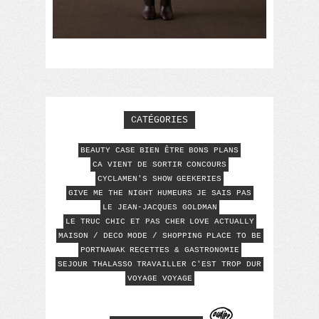
CATÉGORIES
BEAUTY CASE
BIEN ÊTRE
BONS PLANS
CA VIENT DE SORTIR
CONCOURS
CYCLAMEN'S SHOW
GEEKERIES
GIVE ME THE NIGHT
HUMEURS
JE SAIS PAS
LE JEAN-JACQUES GOLDMAN
LE TRUC CHIC ET PAS CHER
LOVE ACTUALLY
MAISON / DECO
MODE / SHOPPING
PLACE TO BE
PORTNAWAK
RECETTES & GASTRONOMIE
SEJOUR THALASSO
TRAVAILLER C'EST TROP DUR
VOYAGE VOYAGE