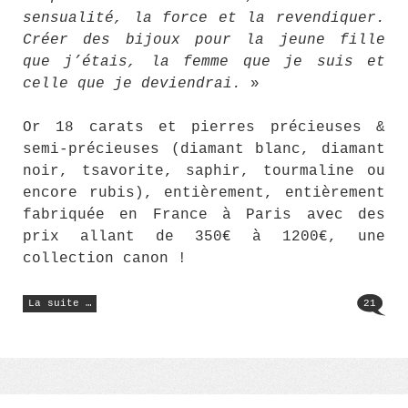
sensualité, la force et la revendiquer.
Créer des bijoux pour la jeune fille
que j’étais, la femme que je suis et
celle que je deviendrai.
»
Or 18 carats et pierres précieuses &
semi-précieuses (diamant blanc, diamant
noir, tsavorite, saphir, tourmaline ou
encore rubis), entièrement, entièrement
fabriquée en France à Paris avec des
prix allant de 350€ à 1200€, une
collection canon !
« Le
La suite …
21
jean-
Jacques
Goldman
(129) »