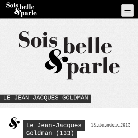
Skip
to
Pri
Men
content
LE JEAN-JACQUES GOLDMAN
Le Jean-Jacques
13 décembre 2017
Goldman (133)