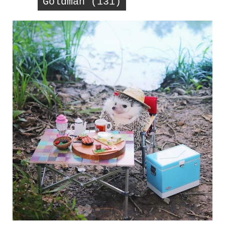
Goldman (131)