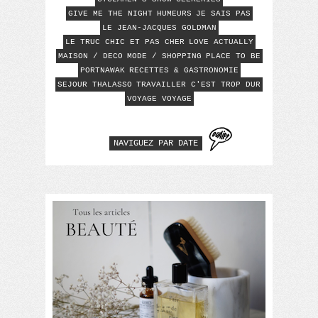
GIVE ME THE NIGHT
HUMEURS
JE SAIS PAS
LE JEAN-JACQUES GOLDMAN
LE TRUC CHIC ET PAS CHER
LOVE ACTUALLY
MAISON / DECO
MODE / SHOPPING
PLACE TO BE
PORTNAWAK
RECETTES & GASTRONOMIE
SEJOUR THALASSO
TRAVAILLER C'EST TROP DUR
VOYAGE VOYAGE
NAVIGUEZ PAR DATE