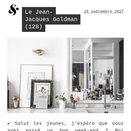
Le Jean-
18 septembre 2017
Jacques Goldman
(128)
✔ Salut les jeunes, j’espère que vous
avez passé un bon week-end ? Moi