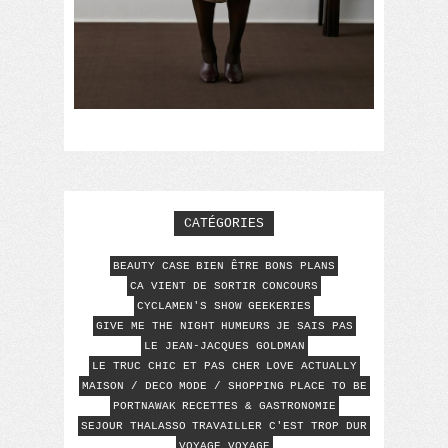
CATÉGORIES
BEAUTY CASE
BIEN ÊTRE
BONS PLANS
CA VIENT DE SORTIR
CONCOURS
CYCLAMEN'S SHOW
GEEKERIES
GIVE ME THE NIGHT
HUMEURS
JE SAIS PAS
LE JEAN-JACQUES GOLDMAN
LE TRUC CHIC ET PAS CHER
LOVE ACTUALLY
MAISON / DECO
MODE / SHOPPING
PLACE TO BE
PORTNAWAK
RECETTES & GASTRONOMIE
SEJOUR THALASSO
TRAVAILLER C'EST TROP DUR
VOYAGE VOYAGE