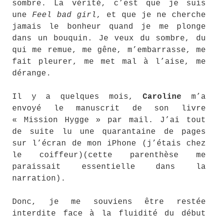
sombre. La vérité, c’est que je suis
une
Feel bad girl
, et que je ne cherche
jamais le bonheur quand je me plonge
dans un bouquin. Je veux du sombre, du
qui me remue, me gêne, m’embarrasse, me
fait pleurer, me met mal à l’aise, me
dérange.
Il y a quelques mois,
Caroline
m’a
envoyé le manuscrit de son livre
« Mission Hygge » par mail. J’ai tout
de suite lu une quarantaine de pages
sur l’écran de mon iPhone (j’étais chez
le coiffeur)(cette parenthèse me
paraissait essentielle dans la
narration).
Donc, je me souviens être restée
interdite face à la fluidité du début