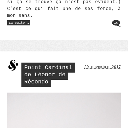
si ça se trouve ça n’est pas évident.)
C’est ce qui fait une de ses force, à
mon sens.
« Les
La suite …
16
loyautés »
Point Cardinal
29 novembre 2017
de Léonor de
Récondo