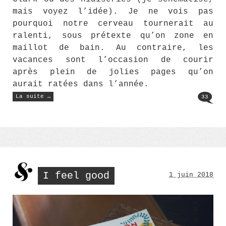
mais voyez l’idée). Je ne vois pas
pourquoi notre cerveau tournerait au
ralenti, sous prétexte qu’on zone en
maillot de bain. Au contraire, les
vacances sont l’occasion de courir
après plein de jolies pages qu’on
aurait ratées dans l’année.
« Lisons
La suite …
33
! »
I feel good
1 juin 2018