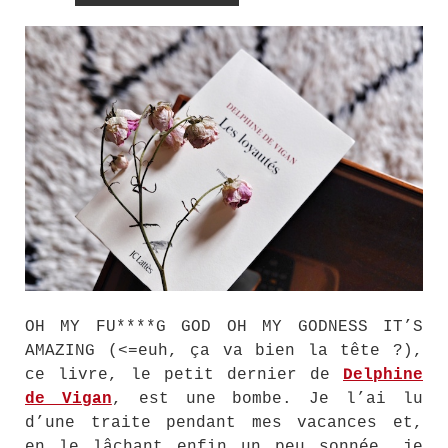
OH MY FU****G GOD OH MY GODNESS IT’S
AMAZING (<=euh, ça va bien la tête ?),
ce livre, le petit dernier de
Delphine
de Vigan
, est une bombe. Je l’ai lu
d’une traite pendant mes vacances et,
en le lâchant enfin un peu sonnée, je