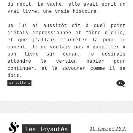
du récit. La vache, elle avait écrit un
vrai livre, une vraie histoire.
Je lui ai aussitôt dit à quel point
j’étais impressionnée et fière d’elle,
et que j’allais m’arrêter là pour le
moment. Je ne voulais pas « gaspiller »
son livre sur écran, je désirais
attendre la version papier pour
continuer, et la savourer comme il se
doit.
« I
La suite …
17
feel
good »
Les loyautés
31 janvier 2018