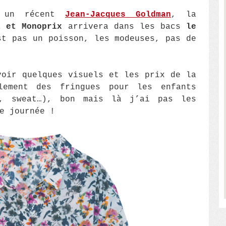
s un récent
Jean-Jacques Goldman
, la
a et Monoprix
arrivera dans les bacs
le
t pas un poisson, les modeuses, pas de
voir quelques visuels et les prix de la
lement des fringues pour les enfants
o, sweat…), bon mais là j’ai pas les
e journée !