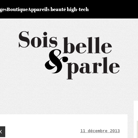
ges
Boutique
Appareils beauté high-tech
x
11 décembre 2013