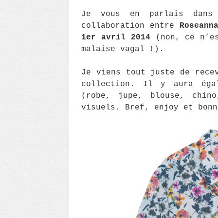
Je vous en parlais dan
collaboration entre
Roseann
1er avril 2014
(non, ce n’es
malaise vagal !).
Je viens tout juste de rece
collection. Il y aura éga
(robe, jupe, blouse, chin
visuels. Bref, enjoy et bonn