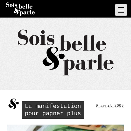
Skip
to
Pri
Men
content
La manifestation
9 avril 2009
pour gagner plus