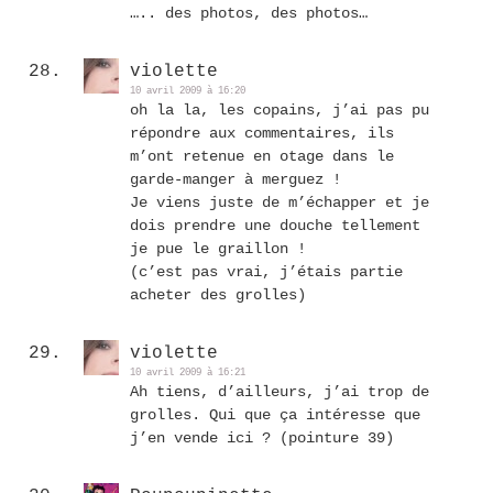
….. des photos, des photos…
violette
10 avril 2009 à 16:20
oh la la, les copains, j’ai pas pu
répondre aux commentaires, ils
m’ont retenue en otage dans le
garde-manger à merguez !
Je viens juste de m’échapper et je
dois prendre une douche tellement
je pue le graillon !
(c’est pas vrai, j’étais partie
acheter des grolles)
violette
10 avril 2009 à 16:21
Ah tiens, d’ailleurs, j’ai trop de
grolles. Qui que ça intéresse que
j’en vende ici ? (pointure 39)