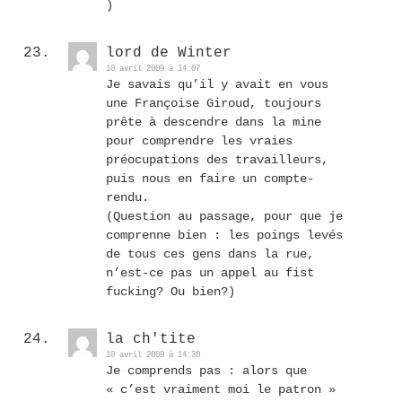
)
lord de Winter
10 avril 2009 à 14:07
Je savais qu’il y avait en vous
une Françoise Giroud, toujours
prête à descendre dans la mine
pour comprendre les vraies
préocupations des travailleurs,
puis nous en faire un compte-
rendu.
(Question au passage, pour que je
comprenne bien : les poings levés
de tous ces gens dans la rue,
n’est-ce pas un appel au fist
fucking? Ou bien?)
la ch'tite
10 avril 2009 à 14:30
Je comprends pas : alors que
« c’est vraiment moi le patron »