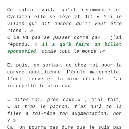
Ce matin, voilà qu’il recommence et
Cyclamen elle se lève et dit «
Y’a le
vilain qui dit encore qu’il veut être
riche !
»
«
Ca va pas se passer comme ça
« , j’ai
répondu, «
il a qu’à faire un billet
sponsorisé
, comme tout le monde !
«
Et puis, en sortant de chez moi pour la
corvée quotidienne d’école maternelle,
l’oeil torve et la mine défaite, j’ai
interpellé le blaireau :
«
Dites-moi, gros cake…
« , j’ai fait,
«
Si t’es le patron, t’as qu’à te la
filer à toi-même ton augmentation, non
?
»
Ça, on pourra pas dire que je suis pas