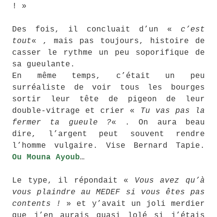
! »
Des fois, il concluait d’un «
c’est
tout
« , mais pas toujours, histoire de
casser le rythme un peu soporifique de
sa gueulante.
En même temps, c’était un peu
surréaliste de voir tous les bourges
sortir leur tête de pigeon de leur
double-vitrage et crier «
Tu vas pas la
fermer ta gueule ?
« . On aura beau
dire, l’argent peut souvent rendre
l’homme vulgaire. Vise Bernard Tapie.
Ou Mouna Ayoub
…
Le type, il répondait «
Vous avez qu’à
vous plaindre au MEDEF si vous êtes pas
contents !
» et y’avait un joli merdier
que j’en aurais quasi lolé si j’étais