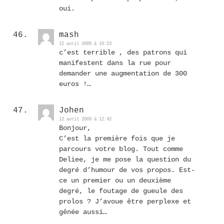
oui.
mash
12 avril 2009 à 10:53
c’est terrible , des patrons qui
manifestent dans la rue pour
demander une augmentation de 300
euros !…
Johen
12 avril 2009 à 12:42
Bonjour,
C’est la première fois que je
parcours votre blog. Tout comme
Deliee, je me pose la question du
degré d’humour de vos propos. Est-
ce un premier ou un deuxième
degré, le foutage de gueule des
prolos ? J’avoue être perplexe et
gênée aussi…