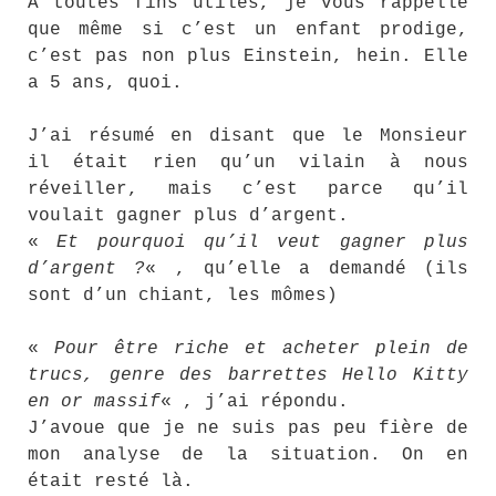
A toutes fins utiles, je vous rappelle
que même si c’est un enfant prodige,
c’est pas non plus Einstein, hein. Elle
a 5 ans, quoi.
J’ai résumé en disant que le Monsieur
il était rien qu’un vilain à nous
réveiller, mais c’est parce qu’il
voulait gagner plus d’argent.
«
Et pourquoi qu’il veut gagner plus
d’argent ?
« , qu’elle a demandé (ils
sont d’un chiant, les mômes)
«
Pour être riche et acheter plein de
trucs, genre des barrettes Hello Kitty
en or massif
« , j’ai répondu.
J’avoue que je ne suis pas peu fière de
mon analyse de la situation. On en
était resté là.