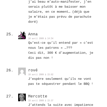
j’ai beau m’auto-manifester, j’en
serais plutôt à me baisser mon
salaire, en ce moment… (déjà que
je m’étais pas prévu de parachute
doré)
Anna
10 avril 2009 à 14:54
Qu’est-ce qu’il entend par « c’est
nous les patrons » …???
Ceci dit, 300 € d’augmentation, je
dis pas non !
rové
10 avril 2009 à 15:02
J’espère seulement qu’ils ne vont
pas te séquestrer pendant le BBQ !
Mercotte
10 avril 2009 à 15:37
J’attends la suite avec impatience