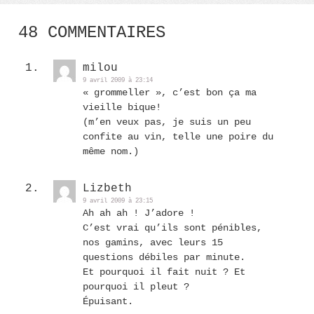
48 COMMENTAIRES
milou
9 avril 2009 à 23:14
« grommeller », c’est bon ça ma
vieille bique!
(m’en veux pas, je suis un peu
confite au vin, telle une poire du
même nom.)
Lizbeth
9 avril 2009 à 23:15
Ah ah ah ! J’adore !
C’est vrai qu’ils sont pénibles,
nos gamins, avec leurs 15
questions débiles par minute.
Et pourquoi il fait nuit ? Et
pourquoi il pleut ?
Épuisant.