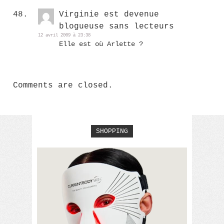
Virginie est devenue
blogueuse sans lecteurs
12 avril 2009 à 23:38
Elle est où Arlette ?
Comments are closed.
SHOPPING