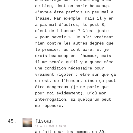
ce blog, dont on parle beaucoup.
J’avoue être parfois un peu mal à
l’aise. Par exemple, mais il y en
a pas mal d’autres, le post 8,
c’est de l’humour ? C’est juste
« pour savoir ». Je n’ai vraiment
rien contre les autres degrés que
le premier, au contraire, et je
crois beaucoup en l’humour, mais
il me semble qu’il y a quand même
une condition nécessaire pour
vraiment rigoler : être sûr que ça
en est, de l’humour, sinon ça peut
être dangereux (je ne parle que
pour moi évidemment). D’où mon
interrogation, si quelqu’un peut
me répondre.
fisoan
11 avril 2009 à 19:39
au fait pour les pompes en 39,