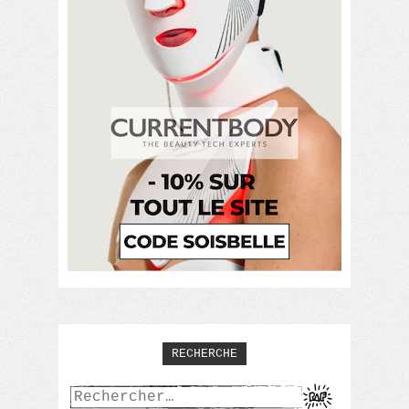
RECHERCHE
Rechercher :