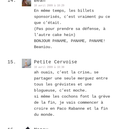
Bean
10 avril 2009 à 10:29
En même temps, les billets
sponsorisés, c’est vraiment pu ce
que c’était.
(Pas pour prendre sa défense, à
l’autre cake hein)
BONJOUR PANAME, PANAME, PANAME!
Beaniou.
Petite Cervoise
10 avril 2009 à 10:38
ah ouais, c’est la crise… se
partager une seule merguez entre
tous les grévistes et une
blogueuse, c’est moche.
si même les cochons font la grève
de la fin, je vais commencer à
croire en Paco Rabanne et la fin
du monde.