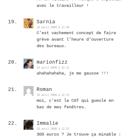
avec le travailleur !
Sarnia
10 avril 2009 à 11:46
C’est vachement concept de faire
grève avant l’heure d’ouverture
des bureaux.
marionfizz
10 avril 2009 à 12:11
ahahahahaha, je me gausse !!!
Roman
10 avril 2009 à 12:12
moi, c’est la CGT qui gueule en
bas de mes fenêtres.
Immalie
10 avril 2009 à 12:21
300 euros ? Je trouve ça minable :