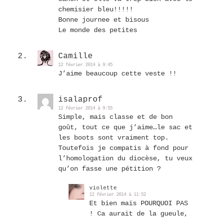
chemisier bleu!!!!!
Bonne journee et bisous
Le monde des petites
Camille
12 février 2014 à 9:45
J’aime beaucoup cette veste !!
isalaprof
12 février 2014 à 9:55
Simple, mais classe et de bon
goût, tout ce que j’aime…le sac et
les boots sont vraiment top.
Toutefois je compatis à fond pour
l’homologation du diocèse, tu veux
qu’on fasse une pétition ?
violette
12 février 2014 à 11:52
Et bien mais POURQUOI PAS
! Ca aurait de la gueule,