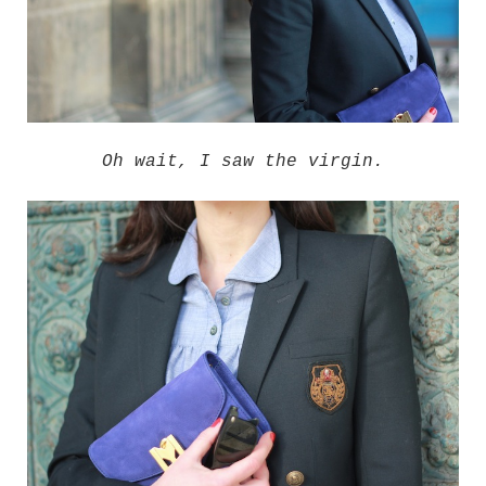
Oh wait, I saw the virgin.