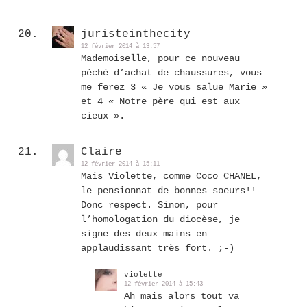
juristeinthecity
12 février 2014 à 13:57
Mademoiselle, pour ce nouveau
péché d’achat de chaussures, vous
me ferez 3 « Je vous salue Marie »
et 4 « Notre père qui est aux
cieux ».
Claire
12 février 2014 à 15:11
Mais Violette, comme Coco CHANEL,
le pensionnat de bonnes soeurs!!
Donc respect. Sinon, pour
l’homologation du diocèse, je
signe des deux mains en
applaudissant très fort. ;-)
violette
12 février 2014 à 15:43
Ah mais alors tout va