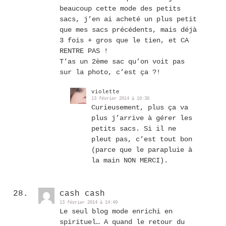
beaucoup cette mode des petits
sacs, j’en ai acheté un plus petit
que mes sacs précédents, mais déjà
3 fois + gros que le tien, et CA
RENTRE PAS !
T’as un 2ème sac qu’on voit pas
sur la photo, c’est ça ?!
violette
13 février 2014 à 10:38
Curieusement, plus ça va
plus j’arrive à gérer les
petits sacs. Si il ne
pleut pas, c’est tout bon
(parce que le parapluie à
la main NON MERCI).
cash cash
13 février 2014 à 14:49
Le seul blog mode enrichi en
spirituel… A quand le retour du