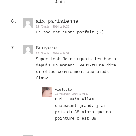
Jade.
aix parisienne
12 février 2014 à 9:32
Ce sac est juste parfait ;-)
Bruyère
12 février 2014 à 9:37
Super look…Je reluquais les boots
depuis un moment! Peux-tu me dire
si elles conviennent aux pieds
fins?
violette
12 février 2014 à 9:39
Oui ! Mais elles
chaussent grand, j’ai
pris du 38 alors que ma
pointure c’est 39 !