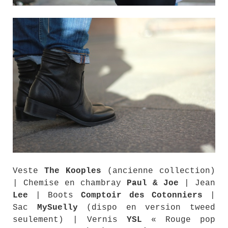
Veste
The Kooples
(ancienne collection)
| Chemise en chambray
Paul & Joe
| Jean
Lee
| Boots
Comptoir des Cotonniers
|
Sac
MySuelly
(dispo en version tweed
seulement) | Vernis
YSL
« Rouge pop