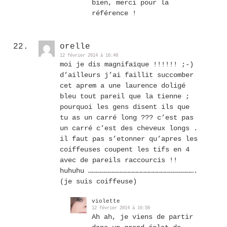
bien, merci pour la
référence !
orelle
12 février 2014 à 16:48
moi je dis magnifaïque !!!!!! ;-)
d’ailleurs j’ai faillit succomber
cet aprem a une laurence doligé
bleu tout pareil que la tienne ;
pourquoi les gens disent ils que
tu as un carré long ??? c’est pas
un carré c’est des cheveux longs .
il faut pas s’etonner qu’apres les
coiffeuses coupent les tifs en 4
avec de pareils raccourcis !!
huhuhu …………………………………………………………………….
(je suis coiffeuse)
violette
12 février 2014 à 16:50
Ah ah, je viens de partir