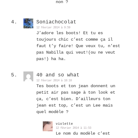
non ?
Soniachocolat
12 février 2014 à 9:59
J’adore les boots! Et tu es
toujours chic c’est comme ça il
faut t’y faire! Que veux tu, n’est
pas Nabilla qui veut!(ou ne veut
pas!) ha ha.
40 and so what
12 février 2014 à 10:10
Tes boots et ton jean donnent un
petit air pas sage à ton look et
ça, c’est bien. D’ailleurs ton
jean est top, c’est un Lee mais
quel modèle ?
violette
12 février 2014 à 11:53
Le nom du modèle c’est