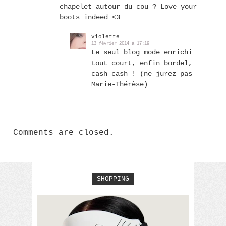
chapelet autour du cou ? Love your
boots indeed <3
violette
13 février 2014 à 17:19
Le seul blog mode enrichi
tout court, enfin bordel,
cash cash ! (ne jurez pas
Marie-Thérèse)
Comments are closed.
SHOPPING