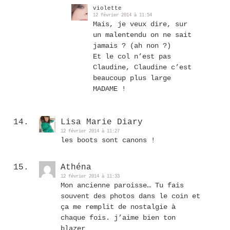
violette
12 février 2014 à 11:54
Mais, je veux dire, sur
un malentendu on ne sait
jamais ? (ah non ?)
Et le col n’est pas
Claudine, Claudine c’est
beaucoup plus large
MADAME !
Lisa Marie Diary
12 février 2014 à 11:27
les boots sont canons !
Athéna
12 février 2014 à 11:33
Mon ancienne paroisse… Tu fais
souvent des photos dans le coin et
ça me remplit de nostalgie à
chaque fois. j’aime bien ton
blazer