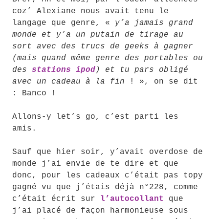
coz’ Alexiane nous avait tenu le
langage que genre, «
y’a jamais grand
monde et y’a un putain de tirage au
sort avec des trucs de geeks à gagner
(mais quand même genre des portables ou
des
stations ipod
) et tu pars obligé
avec un cadeau à la fin
! », on se dit
: Banco !
Allons-y let’s go, c’est parti les
amis.
Sauf que hier soir, y’avait overdose de
monde j’ai envie de te dire et que
donc, pour les cadeaux c’était pas topy
gagné vu que j’étais déjà n°228, comme
c’était écrit sur
l’autocollant
que
j’ai placé de façon harmonieuse sous