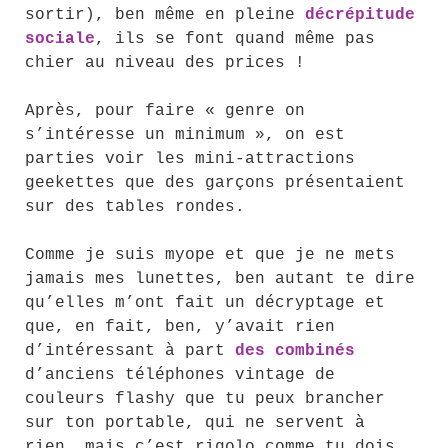
sortir), ben même en pleine
décrépitude
sociale
, ils se font quand même pas
chier au niveau des prices !
Après, pour faire « genre on
s’intéresse un minimum », on est
parties voir les mini-attractions
geekettes que des garçons présentaient
sur des tables rondes.
Comme je suis myope et que je ne mets
jamais mes lunettes, ben autant te dire
qu’elles m’ont fait un décryptage et
que, en fait, ben, y’avait rien
d’intéressant à part
des combinés
d’anciens téléphones vintage de
couleurs flashy que tu peux brancher
sur ton portable, qui ne servent à
rien, mais c’est rigolo comme tu dois