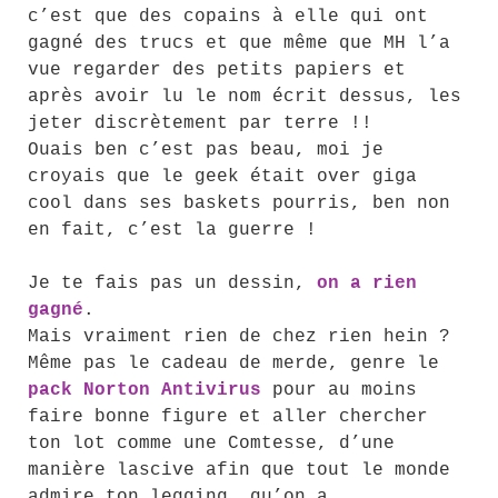
c’est que des copains à elle qui ont
gagné des trucs et que même que MH l’a
vue regarder des petits papiers et
après avoir lu le nom écrit dessus, les
jeter discrètement par terre !!
Ouais ben c’est pas beau, moi je
croyais que le geek était over giga
cool dans ses baskets pourris, ben non
en fait, c’est la guerre !
Je te fais pas un dessin,
on a rien
gagné
.
Mais vraiment rien de chez rien hein ?
Même pas le cadeau de merde, genre le
pack Norton Antivirus
pour au moins
faire bonne figure et aller chercher
ton lot comme une Comtesse, d’une
manière lascive afin que tout le monde
admire ton legging, qu’on a