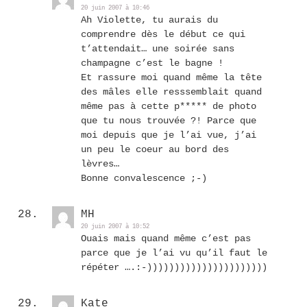
20 juin 2007 à 10:46
Ah Violette, tu aurais du
comprendre dès le début ce qui
t’attendait… une soirée sans
champagne c’est le bagne !
Et rassure moi quand même la tête
des mâles elle resssemblait quand
même pas à cette p***** de photo
que tu nous trouvée ?! Parce que
moi depuis que je l’ai vue, j’ai
un peu le coeur au bord des
lèvres…
Bonne convalescence ;-)
MH
20 juin 2007 à 10:52
Ouais mais quand même c’est pas
parce que je l’ai vu qu’il faut le
répéter ….:-))))))))))))))))))))))
Kate