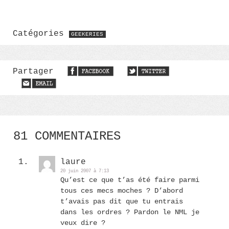
Catégories
GEEKERIES
Partager
81 COMMENTAIRES
laure
20 juin 2007 à 7:13
Qu’est ce que t’as été faire parmi
tous ces mecs moches ? D’abord
t’avais pas dit que tu entrais
dans les ordres ? Pardon le NML je
veux dire ?