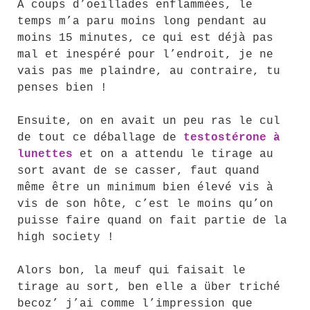
A coups d’oeillades enflammées, le
temps m’a paru moins long pendant au
moins 15 minutes, ce qui est déjà pas
mal et inespéré pour l’endroit, je ne
vais pas me plaindre, au contraire, tu
penses bien !
Ensuite, on en avait un peu ras le cul
de tout ce déballage de
testostérone à
lunettes
et on a attendu le tirage au
sort avant de se casser, faut quand
même être un minimum bien élevé vis à
vis de son hôte, c’est le moins qu’on
puisse faire quand on fait partie de la
high society !
Alors bon, la meuf qui faisait le
tirage au sort, ben elle a über triché
becoz’ j’ai comme l’impression que