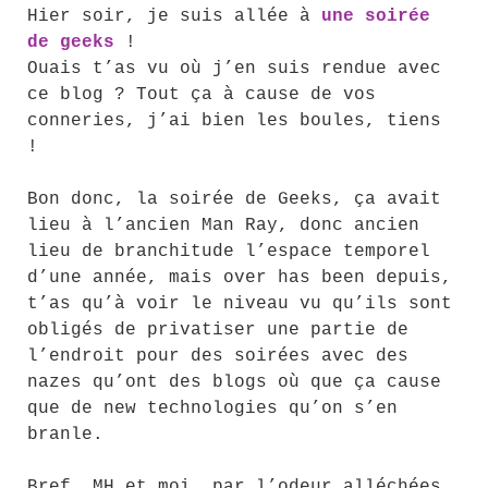
Hier soir, je suis allée à
une soirée
de geeks
!
Ouais t’as vu où j’en suis rendue avec
ce blog ? Tout ça à cause de vos
conneries, j’ai bien les boules, tiens
!
Bon donc, la soirée de Geeks, ça avait
lieu à l’ancien Man Ray, donc ancien
lieu de branchitude l’espace temporel
d’une année, mais over has been depuis,
t’as qu’à voir le niveau vu qu’ils sont
obligés de privatiser une partie de
l’endroit pour des soirées avec des
nazes qu’ont des blogs où que ça cause
que de new technologies qu’on s’en
branle.
Bref, MH et moi, par l’odeur alléchées