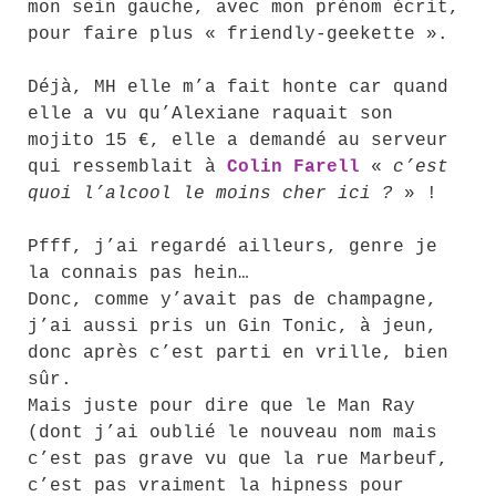
mon sein gauche, avec mon prénom écrit,
pour faire plus « friendly-geekette ».
Déjà, MH elle m’a fait honte car quand
elle a vu qu’Alexiane raquait son
mojito 15 €, elle a demandé au serveur
qui ressemblait à
Colin Farell
«
c’est
quoi l’alcool le moins cher ici ?
» !
Pfff, j’ai regardé ailleurs, genre je
la connais pas hein…
Donc, comme y’avait pas de champagne,
j’ai aussi pris un Gin Tonic, à jeun,
donc après c’est parti en vrille, bien
sûr.
Mais juste pour dire que le Man Ray
(dont j’ai oublié le nouveau nom mais
c’est pas grave vu que la rue Marbeuf,
c’est pas vraiment la hipness pour