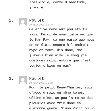
Très drôle, comme d’habitude,
j’adore !
Poulet
20 juin 2007 à 7:30
Ca arrive même aux poulets tu
sais… Merci de nous informer que
le Man-Ray, ça pue parce que nous
on en était encore à l’endroit
hype et tout… dis donc, moi
j’avais bien aimé le Kong y’a
quelques mois, est-ce que c’est
toujours bien ou pas?
Poulet
20 juin 2007 à 7:33
Pour le petit René-Charles, suis
d’accord mais en même temps,
Céline c’est un peu la reine des
ploukies avec fric donc ça
m’étonne guère… Sinon Voici ou un