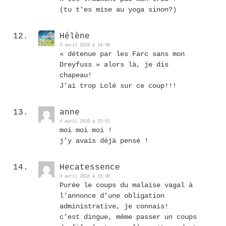
(tu t’es mise au yoga sinon?)
Hélène
4 avril 2010 à 14:48
« détenue par les Farc sans mon
Dreyfuss » alors là, je dis
chapeau!
J’ai trop Lolé sur ce coup!!!
anne
4 avril 2010 à 15:01
moi moi moi !
j’y avais déjà pensé !
Hecatessence
4 avril 2010 à 15:30
Purée le coups du malaise vagal à
l’annonce d’une obligation
administrative, je connais!
c’est dingue, même passer un coups