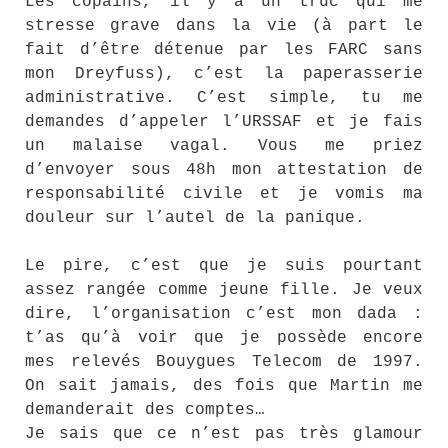
Les copains, il y a un truc qui me
stresse grave dans la vie (à part le
fait d’être détenue par les FARC sans
mon Dreyfuss), c’est la paperasserie
administrative. C’est simple, tu me
demandes d’appeler l’URSSAF et je fais
un malaise vagal. Vous me priez
d’envoyer sous 48h mon attestation de
responsabilité civile et je vomis ma
douleur sur l’autel de la panique.
Le pire, c’est que je suis pourtant
assez rangée comme jeune fille. Je veux
dire, l’organisation c’est mon dada :
t’as qu’à voir que je possède encore
mes relevés Bouygues Telecom de 1997.
On sait jamais, des fois que Martin me
demanderait des comptes…
Je sais que ce n’est pas très glamour