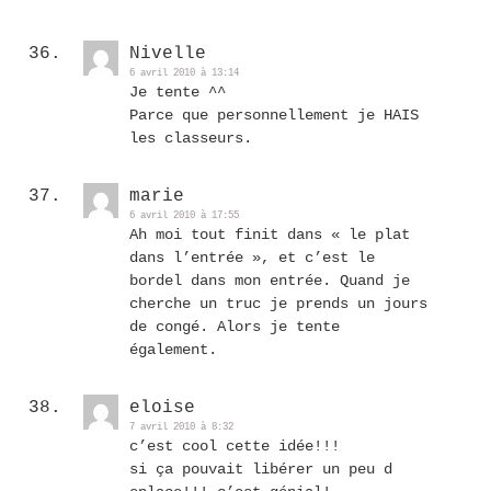
Nivelle
6 avril 2010 à 13:14
Je tente ^^
Parce que personnellement je HAIS
les classeurs.
marie
6 avril 2010 à 17:55
Ah moi tout finit dans « le plat
dans l’entrée », et c’est le
bordel dans mon entrée. Quand je
cherche un truc je prends un jours
de congé. Alors je tente
également.
eloise
7 avril 2010 à 8:32
c’est cool cette idée!!!
si ça pouvait libérer un peu d