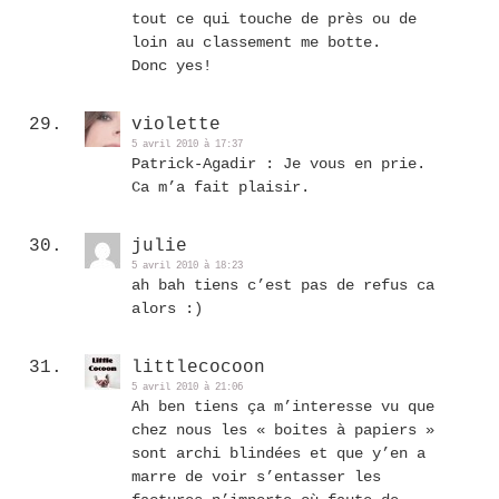
tout ce qui touche de près ou de
loin au classement me botte.
Donc yes!
violette
5 avril 2010 à 17:37
Patrick-Agadir : Je vous en prie.
Ca m’a fait plaisir.
julie
5 avril 2010 à 18:23
ah bah tiens c’est pas de refus ca
alors :)
littlecocoon
5 avril 2010 à 21:06
Ah ben tiens ça m’interesse vu que
chez nous les « boites à papiers »
sont archi blindées et que y’en a
marre de voir s’entasser les