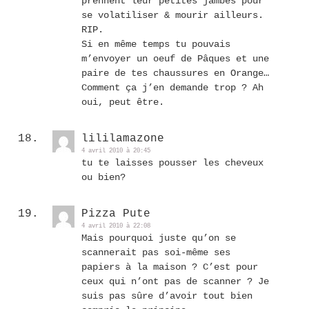
prennent leur petites jambes pour
se volatiliser & mourir ailleurs.
RIP.
Si en même temps tu pouvais
m’envoyer un oeuf de Pâques et une
paire de tes chaussures en Orange…
Comment ça j’en demande trop ? Ah
oui, peut être.
lililamazone
4 avril 2010 à 20:45
tu te laisses pousser les cheveux
ou bien?
Pizza Pute
4 avril 2010 à 22:08
Mais pourquoi juste qu’on se
scannerait pas soi-même ses
papiers à la maison ? C’est pour
ceux qui n’ont pas de scanner ? Je
suis pas sûre d’avoir tout bien