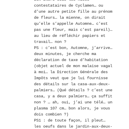
contestataires de Cyclamen… ou
d’une autre petite fille au prénom
de fleurs… la mienne, on dirait
qu’elle s’appelle Automne… c’est
pas une fleur, mais c’est pareil)…
au lieu de réfléchir papiers et
travail… non ?
PS : c’est bon, Automne, j’arrive…
deux minutes, je cherche ma
déclaration de taxe d’habitation
(objet actuel de mon malaise vagal
à moi… la Direction Générale des
Impôts veut que je lui fournisse
des détails sur la casa-aux-deux-
palmiers… (Qué détails ? c’est une
casa, y a deux palmiers… ça suffit
non ? … ah, oui, j’ai une télé… un
plasma 107 cm… bon alors, je vous
dois combien ?)
PS1 : de toute façon, il pleut…
les oeufs dans le jardin-aux-deux-