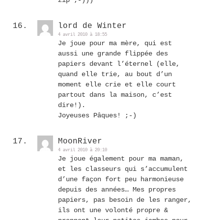
lord de Winter
4 avril 2010 à 18:55
Je joue pour ma mère, qui est
aussi une grande flippée des
papiers devant l’éternel (elle,
quand elle trie, au bout d’un
moment elle crie et elle court
partout dans la maison, c’est
dire!).
Joyeuses Pâques! ;-)
MoonRiver
4 avril 2010 à 20:10
Je joue également pour ma maman,
et les classeurs qui s’accumulent
d’une façon fort peu harmonieuse
depuis des années… Mes propres
papiers, pas besoin de les ranger,
ils ont une volonté propre &