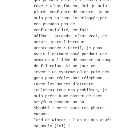
rové : C’est fou ça. Moi je suis
plutôt confiante de nature, je ne
suis pas du tout interloquée par
ces pseudos pbs de
confidentialité, en fait.
Hélène : Attends, c’est vrai, ce
serait juste l’horreur.
Hecatessence : Pareil, je peux
avoir l’estomac noué pendant une
semaine à l’idée de passer un coup
de fil relou. Si un jour on
invente un système où on paie des
gens pour régler par téléphone
(avec les heures d’attente
incluses) tous nos problèmes, je
suis prête à me passer de sacs
Dreyfuss pendant un an.
Shoubbi : Merci pour tes photos
canons.
lord de Winter : T’as eu des oeufs
ma poule (lol) ?