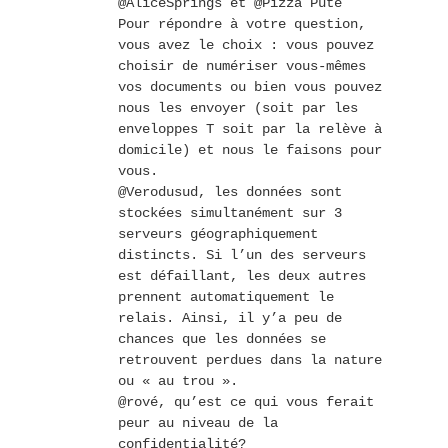
@AliceSprings et @Pizza Pute
Pour répondre à votre question,
vous avez le choix : vous pouvez
choisir de numériser vous-mêmes
vos documents ou bien vous pouvez
nous les envoyer (soit par les
enveloppes T soit par la relève à
domicile) et nous le faisons pour
vous.
@Verodusud, les données sont
stockées simultanément sur 3
serveurs géographiquement
distincts. Si l’un des serveurs
est défaillant, les deux autres
prennent automatiquement le
relais. Ainsi, il y’a peu de
chances que les données se
retrouvent perdues dans la nature
ou « au trou ».
@rové, qu’est ce qui vous ferait
peur au niveau de la
confidentialité?