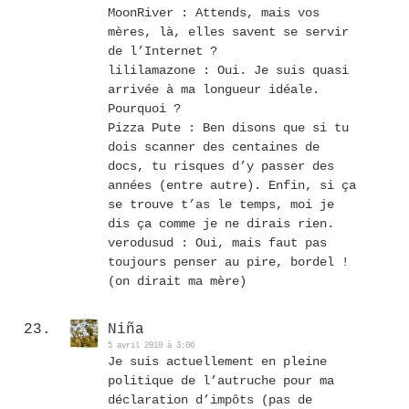
MoonRiver : Attends, mais vos
mères, là, elles savent se servir
de l’Internet ?
lililamazone : Oui. Je suis quasi
arrivée à ma longueur idéale.
Pourquoi ?
Pizza Pute : Ben disons que si tu
dois scanner des centaines de
docs, tu risques d’y passer des
années (entre autre). Enfin, si ça
se trouve t’as le temps, moi je
dis ça comme je ne dirais rien.
verodusud : Oui, mais faut pas
toujours penser au pire, bordel !
(on dirait ma mère)
Niña
5 avril 2010 à 3:06
Je suis actuellement en pleine
politique de l’autruche pour ma
déclaration d’impôts (pas de