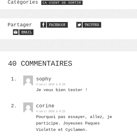
Catégories
CA VIENT DE SORTIR
Partager
40 COMMENTAIRES
sophy
4 avril 2010 à 8:54
Je veux bien tester !
corine
4 avril 2010 à 9:22
Pourquoi pas essayer, allez, je
participe. Joyeuses Paques
Violette et Cyclamen.