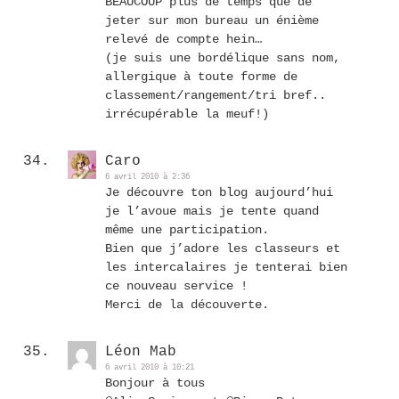
BEAUCOUP plus de temps que de
jeter sur mon bureau un énième
relevé de compte hein…
(je suis une bordélique sans nom,
allergique à toute forme de
classement/rangement/tri bref..
irrécupérable la meuf!)
Caro
6 avril 2010 à 2:36
Je découvre ton blog aujourd’hui
je l’avoue mais je tente quand
même une participation.
Bien que j’adore les classeurs et
les intercalaires je tenterai bien
ce nouveau service !
Merci de la découverte.
Léon Mab
6 avril 2010 à 10:21
Bonjour à tous