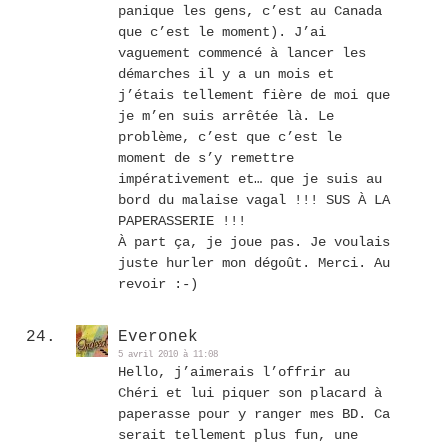
panique les gens, c’est au Canada
que c’est le moment). J’ai
vaguement commencé à lancer les
démarches il y a un mois et
j’étais tellement fière de moi que
je m’en suis arrêtée là. Le
problème, c’est que c’est le
moment de s’y remettre
impérativement et… que je suis au
bord du malaise vagal !!! SUS À LA
PAPERASSERIE !!!
À part ça, je joue pas. Je voulais
juste hurler mon dégoût. Merci. Au
revoir :-)
Everonek
5 avril 2010 à 11:08
Hello, j’aimerais l’offrir au
Chéri et lui piquer son placard à
paperasse pour y ranger mes BD. Ca
serait tellement plus fun, une