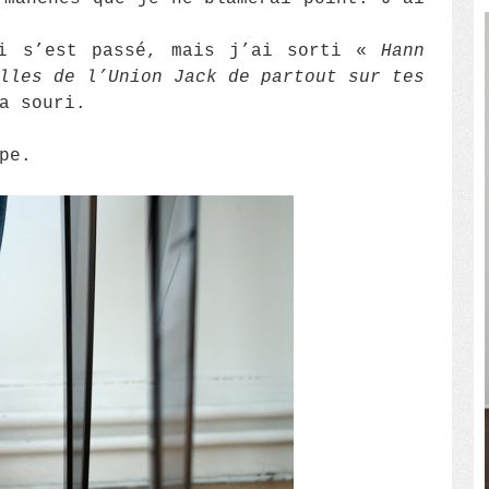
ui s’est passé, mais j’ai sorti «
Hann
lles de l’Union Jack de partout sur tes
a souri.
pe.