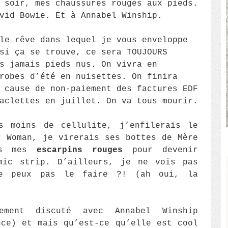
 soir, mes chaussures rouges aux pieds.
vid Bowie. Et à Annabel Winship.
le rêve dans lequel je vous enveloppe
si ça se trouve, ce sera TOUJOURS
s jamais pieds nus. On vivra en
robes d’été en nuisettes. On finira
 cause de non-paiement des factures EDF
aclettes en juillet. On va tous mourir.
s moins de cellulite, j’enfilerais le
r Woman, je virerais ses bottes de Mère
is mes
escarpins rouges
pour devenir
mic strip. D’ailleurs, je ne vois pas
je peux pas le faire ?! (ah oui, la
ement discuté avec Annabel Winship
nce) et mais qu’est-ce qu’elle est cool