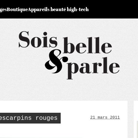
ges
Boutique
Appareils beauté high-tech
escarpins rouges
21 mars 2011