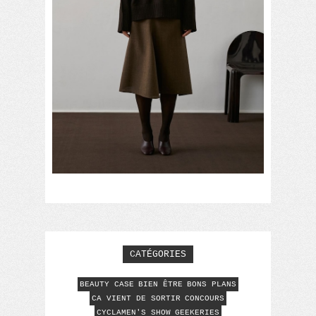
CATÉGORIES
BEAUTY CASE
BIEN ÊTRE
BONS PLANS
CA VIENT DE SORTIR
CONCOURS
CYCLAMEN'S SHOW
GEEKERIES