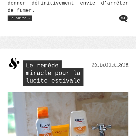
donner définitivement envie d’arrêter
de fumer.
« Infini
La suite …
34
love »
Le remède
20 juillet 2015
miracle pour la
lucite estivale