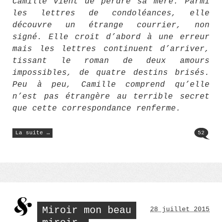
Camille vient de perdre sa mère. Parmi
les lettres de condoléances, elle
découvre un étrange courrier, non
signé. Elle croit d’abord à une erreur
mais les lettres continuent d’arriver,
tissant le roman de deux amours
impossibles, de quatre destins brisés.
Peu à peu, Camille comprend qu’elle
n’est pas étrangère au terrible secret
que cette correspondance renferme.
« Le
La suite …
52
confident »
Miroir mon beau
28 juillet 2015