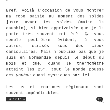
Bref, voilà l’occasion de vous montrer
ma robe saisie au moment des soldes
juste avant les soldes (malin le
dauphin), si bien apprivoisée que je la
porte très souvent cet été. Ça vous
semble peut-être évident, à vous
autres, écrasés sous des cieux
caniculaires. Mais n’oubliez pas que je
suis en Normandie depuis le début du
mois et que, quand le thermomètre
atteint les 25°, tout le monde pousse
des
youhou
quasi mystiques par ici.
Les us et coutumes régionaux sont
souvent impénétrables.
« Pendant
La suite …
20
que
les
champs
brûlent… »