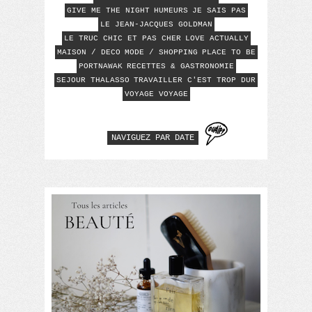
GIVE ME THE NIGHT
HUMEURS
JE SAIS PAS
LE JEAN-JACQUES GOLDMAN
LE TRUC CHIC ET PAS CHER
LOVE ACTUALLY
MAISON / DECO
MODE / SHOPPING
PLACE TO BE
PORTNAWAK
RECETTES & GASTRONOMIE
SEJOUR THALASSO
TRAVAILLER C'EST TROP DUR
VOYAGE VOYAGE
NAVIGUEZ PAR DATE