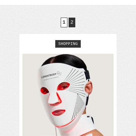
1
2
SHOPPING