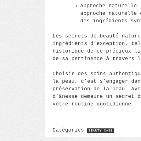
Approche naturelle 
approche naturelle 
des ingrédients syn
Les secrets de beauté nature
ingrédients d’exception, tel
historique de ce précieux li
de sa pertinence à travers l
Choisir des soins authentiq
la peau, c’est s’engager dan
préservation de la peau. Ave
d’ânesse demeure un secret d
votre routine quotidienne.
Catégories
BEAUTY CASE