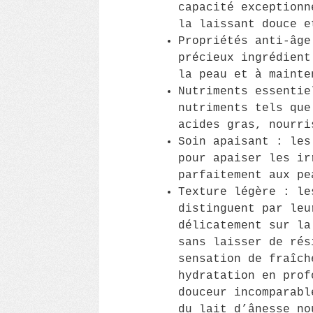
capacité exceptionn
la laissant douce e
Propriétés anti-âge
précieux ingrédient
la peau et à mainte
Nutriments essentie
nutriments tels que
acides gras, nourri
Soin apaisant : les
pour apaiser les ir
parfaitement aux pe
Texture légère : le
distinguent par leu
délicatement sur la
sans laisser de rés
sensation de fraîch
hydratation en prof
douceur incomparabl
du lait d’ânesse no