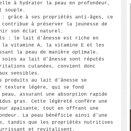
elle à hydrater la peau en profondeur,
t souple.
 : grâce à ses propriétés anti-âges, ce
 contribue à préserver la jeunesse de
nir son éclat naturel.
ls : le lait d’ânesse est riche en
 la vitamine A, la vitamine E et les
ssant la peau de manière optimale.
 soins au lait d’ânesse sont réputés
ritations cutanées, convient donc
aux sensibles.
s produits au lait d’ânesse se
r texture légère, qui se fond
 peau, assurant une absorption rapide
idus gras. Cette légèreté confère une
eur apaisante, tout en offrant une
ondeur. La peau bénéficie ainsi d’une
e, tandis que les propriétés nutritives
urrissant et revitalisent.