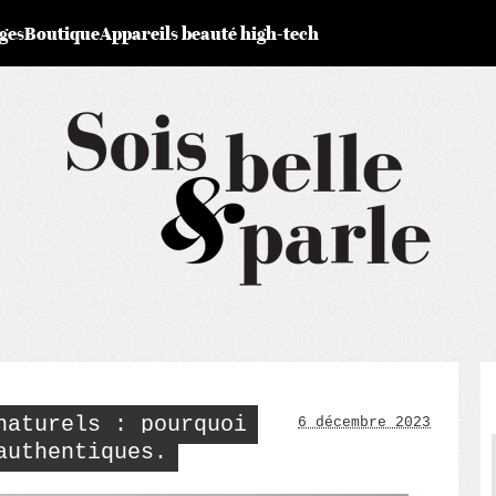
ges
Boutique
Appareils beauté high-tech
naturels : pourquoi
6 décembre 2023
authentiques.