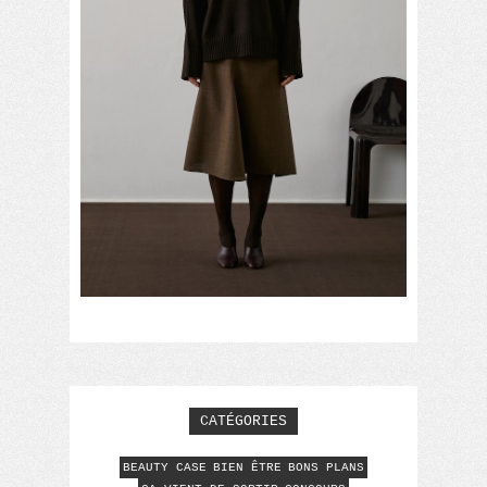
CATÉGORIES
BEAUTY CASE
BIEN ÊTRE
BONS PLANS