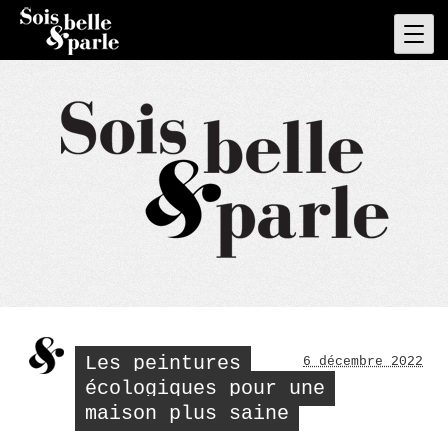
Skip
to
Pri
Men
content
Les peintures
6 décembre 2022
écologiques pour une
maison plus saine