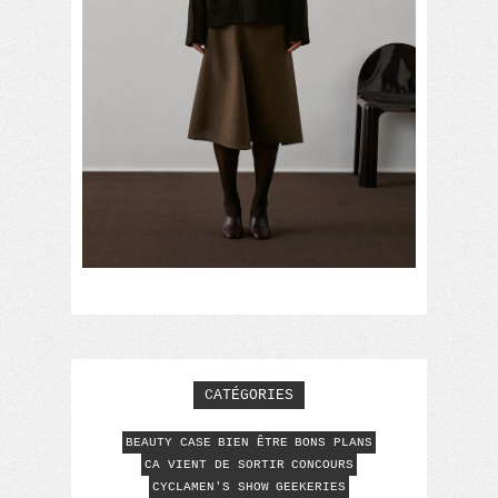
CATÉGORIES
BEAUTY CASE
BIEN ÊTRE
BONS PLANS
CA VIENT DE SORTIR
CONCOURS
CYCLAMEN'S SHOW
GEEKERIES