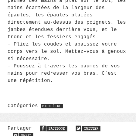
paumes des mains à plat sur le sol, les
mains écartées de la largeur des
épaules, les épaules placées
directement au-dessus des poignets, les
jambes étendues derrière vous, et le
tronc et les fessiers engagés.
– Pliez les coudes et abaissez votre
corps vers le sol. Mettez-vous à genoux
si nécessaire.
– Poussez à travers les paumes de vos
mains pour redresser vos bras. C’est
une répétition.
Catégories
BIEN ÊTRE
Partager