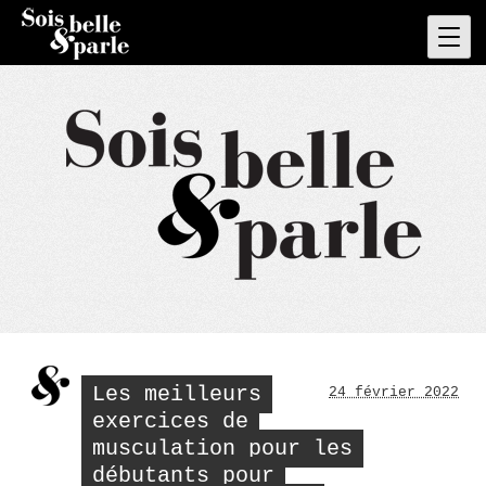
Skip
to
Pri
Men
content
Les meilleurs
24 février 2022
exercices de
musculation pour les
débutants pour