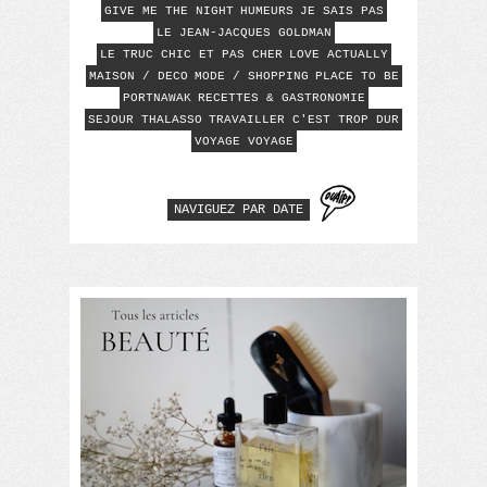
GIVE ME THE NIGHT
HUMEURS
JE SAIS PAS
LE JEAN-JACQUES GOLDMAN
LE TRUC CHIC ET PAS CHER
LOVE ACTUALLY
MAISON / DECO
MODE / SHOPPING
PLACE TO BE
PORTNAWAK
RECETTES & GASTRONOMIE
SEJOUR THALASSO
TRAVAILLER C'EST TROP DUR
VOYAGE VOYAGE
NAVIGUEZ PAR DATE