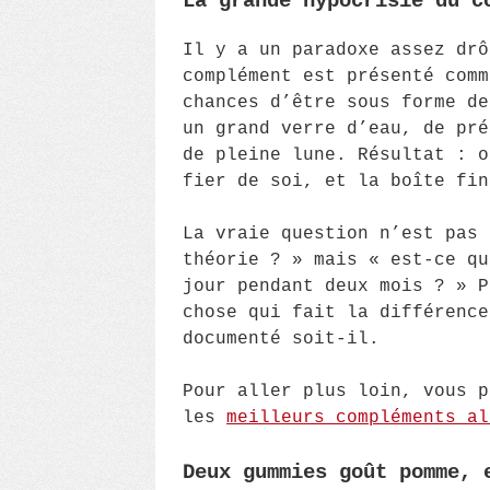
La grande hypocrisie du c
Il y a un paradoxe assez drô
complément est présenté comm
chances d’être sous forme de
un grand verre d’eau, de pré
de pleine lune. Résultat : o
fier de soi, et la boîte fin
La vraie question n’est pas 
théorie ? » mais « est-ce qu
jour pendant deux mois ? » P
chose qui fait la différence
documenté soit-il.
Pour aller plus loin, vous p
les
meilleurs compléments al
Deux gummies goût pomme, 