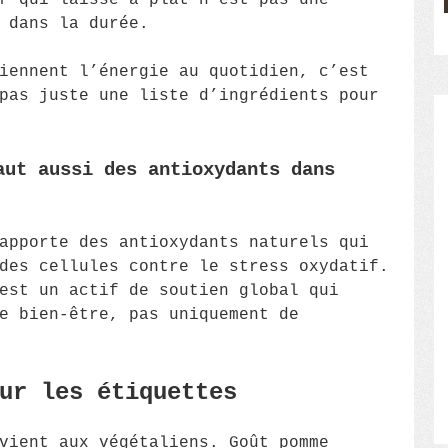
r qui laisse à plat n’est pas une
 dans la durée.
iennent l’énergie au quotidien, c’est
pas juste une liste d’ingrédients pour
aut aussi des antioxydants dans
apporte des antioxydants naturels qui
des cellules contre le stress oxydatif.
est un actif de soutien global qui
e bien-être, pas uniquement de
ur les étiquettes
vient aux végétaliens. Goût pomme