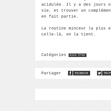
acidulée. Il y a des jours o
vie, et trouver un complémen
en fait partie.
La routine minceur la plus e
celle-là, on la tient.
Catégories
BIEN ÊTRE
Partager