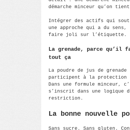
détail : une démarche minceu
démarche minceur qu’on tient
Intégrer des actifs qui sout
une approche qui a du sens, 
faire joli sur l’étiquette.
La grenade, parce qu’il f
tout ça
La poudre de jus de grenade 
participent à la protection 
Dans une formule minceur, c’
s’inscrit dans une logique d
restriction.
La bonne nouvelle po
Sans sucre. Sans gluten. Con