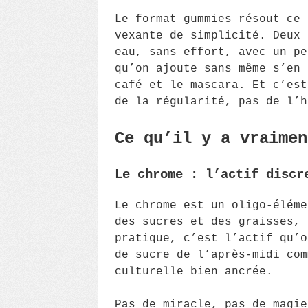
Le format gummies résout ce 
vexante de simplicité. Deux 
eau, sans effort, avec un pe
qu’on ajoute sans même s’en 
café et le mascara. Et c’est
de la régularité, pas de l’h
Ce qu’il y a vraimen
Le chrome : l’actif discr
Le chrome est un oligo-éléme
des sucres et des graisses, 
pratique, c’est l’actif qu’o
de sucre de l’après-midi com
culturelle bien ancrée.
Pas de miracle, pas de magie