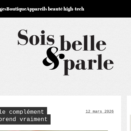
ges
Boutique
Appareils beauté high-tech
le complément
12 mars 2026
prend vraiment