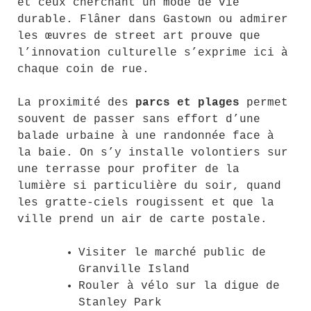
et ceux cherchant un mode de vie
durable. Flâner dans Gastown ou admirer
les œuvres de street art prouve que
l’innovation culturelle s’exprime ici à
chaque coin de rue.
La proximité des
parcs et plages
permet
souvent de passer sans effort d’une
balade urbaine à une randonnée face à
la baie. On s’y installe volontiers sur
une terrasse pour profiter de la
lumière si particulière du soir, quand
les gratte-ciels rougissent et que la
ville prend un air de carte postale.
Visiter le marché public de
Granville Island
Rouler à vélo sur la digue de
Stanley Park