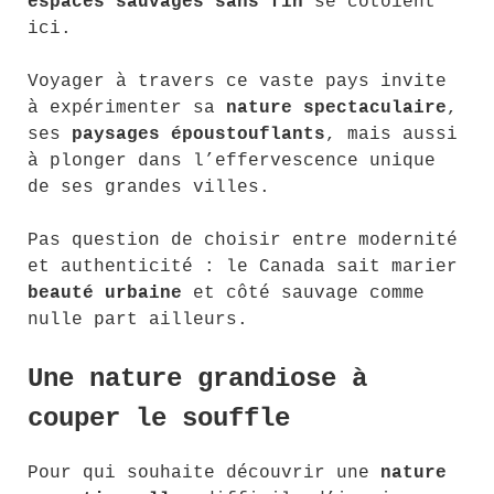
espaces sauvages sans fin
se côtoient
ici.
Voyager à travers ce vaste pays invite
à expérimenter sa
nature spectaculaire
,
ses
paysages époustouflants
, mais aussi
à plonger dans l’effervescence unique
de ses grandes villes.
Pas question de choisir entre modernité
et authenticité : le Canada sait marier
beauté urbaine
et côté sauvage comme
nulle part ailleurs.
Une nature grandiose à
couper le souffle
Pour qui souhaite découvrir une
nature