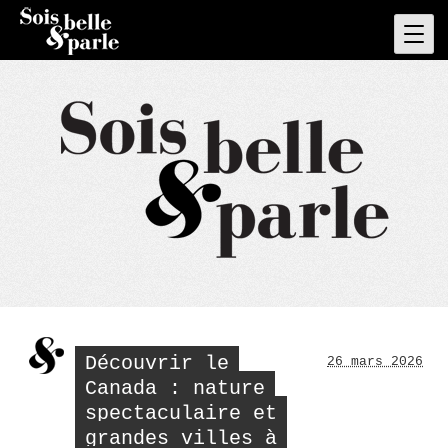
Skip
to
Pri
Men
content
Découvrir le
26 mars 2026
Canada : nature
spectaculaire et
grandes villes à