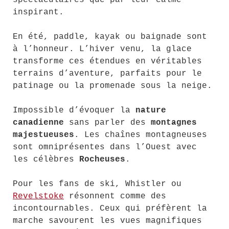
spectaculaires que par leur calme
inspirant.
En été, paddle, kayak ou baignade sont
à l’honneur. L’hiver venu, la glace
transforme ces étendues en véritables
terrains d’aventure, parfaits pour le
patinage ou la promenade sous la neige.
Impossible d’évoquer la
nature
canadienne
sans parler des
montagnes
majestueuses
. Les chaînes montagneuses
sont omniprésentes dans l’Ouest avec
les célèbres
Rocheuses
.
Pour les fans de ski, Whistler ou
Revelstoke
résonnent comme des
incontournables. Ceux qui préfèrent la
marche savourent les vues magnifiques