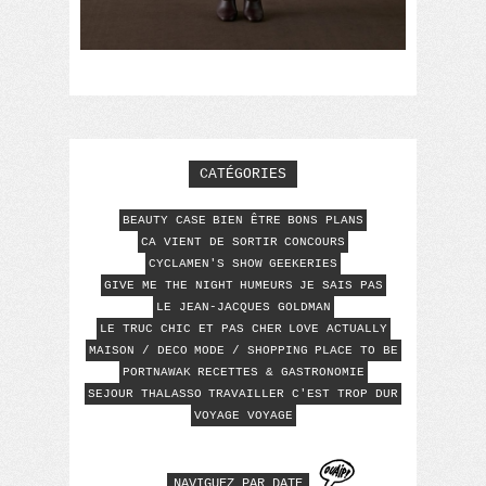
CATÉGORIES
BEAUTY CASE
BIEN ÊTRE
BONS PLANS
CA VIENT DE SORTIR
CONCOURS
CYCLAMEN'S SHOW
GEEKERIES
GIVE ME THE NIGHT
HUMEURS
JE SAIS PAS
LE JEAN-JACQUES GOLDMAN
LE TRUC CHIC ET PAS CHER
LOVE ACTUALLY
MAISON / DECO
MODE / SHOPPING
PLACE TO BE
PORTNAWAK
RECETTES & GASTRONOMIE
SEJOUR THALASSO
TRAVAILLER C'EST TROP DUR
VOYAGE VOYAGE
NAVIGUEZ PAR DATE