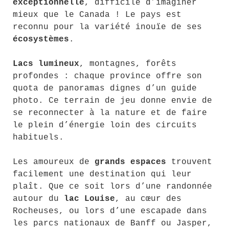
exceptionnelle
, difficile d’imaginer
mieux que le Canada ! Le pays est
reconnu pour la variété inouïe de ses
écosystèmes
.
Lacs lumineux
, montagnes, forêts
profondes : chaque province offre son
quota de panoramas dignes d’un guide
photo. Ce terrain de jeu donne envie de
se reconnecter à la nature et de faire
le plein d’énergie loin des circuits
habituels.
Les amoureux de
grands espaces
trouvent
facilement une destination qui leur
plaît. Que ce soit lors d’une randonnée
autour du
lac Louise
, au cœur des
Rocheuses, ou lors d’une escapade dans
les parcs nationaux de Banff ou Jasper,