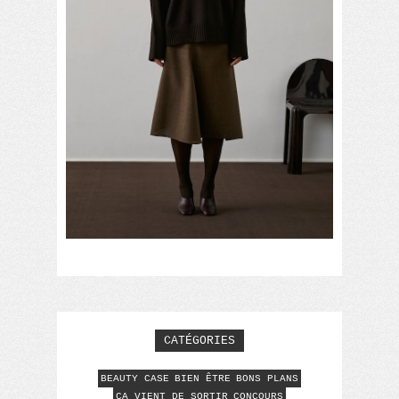
CATÉGORIES
BEAUTY CASE
BIEN ÊTRE
BONS PLANS
CA VIENT DE SORTIR
CONCOURS