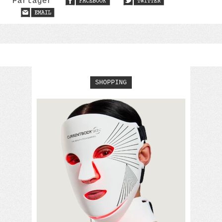
Partager
SHOPPING