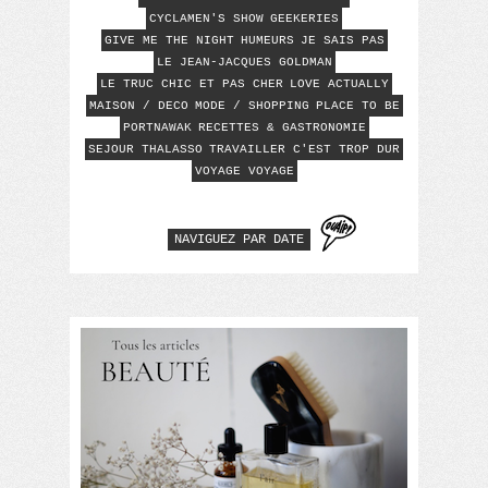
CYCLAMEN'S SHOW
GEEKERIES
GIVE ME THE NIGHT
HUMEURS
JE SAIS PAS
LE JEAN-JACQUES GOLDMAN
LE TRUC CHIC ET PAS CHER
LOVE ACTUALLY
MAISON / DECO
MODE / SHOPPING
PLACE TO BE
PORTNAWAK
RECETTES & GASTRONOMIE
SEJOUR THALASSO
TRAVAILLER C'EST TROP DUR
VOYAGE VOYAGE
NAVIGUEZ PAR DATE