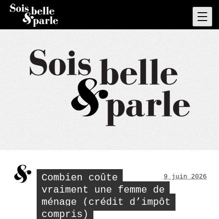
Skip
to
Pri
Men
content
Combien coûte
9 juin 2026
vraiment une femme de
ménage (crédit d’impôt
compris)