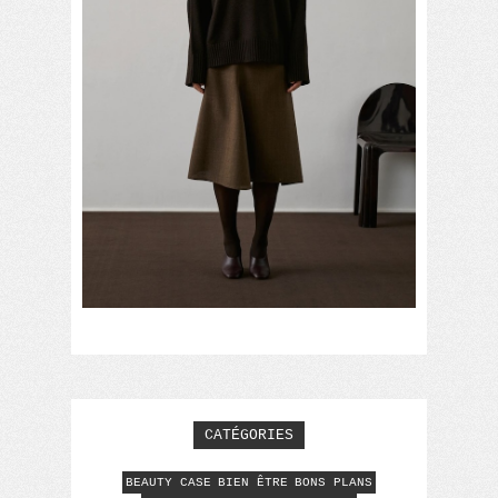
CATÉGORIES
BEAUTY CASE
BIEN ÊTRE
BONS PLANS