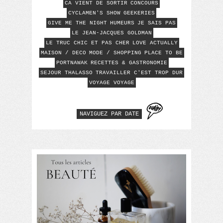
CA VIENT DE SORTIR
CONCOURS
CYCLAMEN'S SHOW
GEEKERIES
GIVE ME THE NIGHT
HUMEURS
JE SAIS PAS
LE JEAN-JACQUES GOLDMAN
LE TRUC CHIC ET PAS CHER
LOVE ACTUALLY
MAISON / DECO
MODE / SHOPPING
PLACE TO BE
PORTNAWAK
RECETTES & GASTRONOMIE
SEJOUR THALASSO
TRAVAILLER C'EST TROP DUR
VOYAGE VOYAGE
NAVIGUEZ PAR DATE