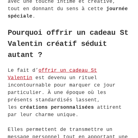
avec une touche intime et créative,
tout en donnant du sens à cette
journée
spéciale
.
Pourquoi offrir un cadeau St
Valentin créatif séduit
autant ?
Le fait d’
offrir un cadeau St
Valentin
est devenu un rituel
incontournable pour marquer ce jour
particulier. À une époque où les
présents standardisés lassent,
les
créations personnalisées
attirent
par leur charme unique.
Elles permettent de transmettre un
message personnel tout en apportant une