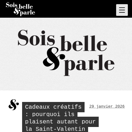
Skip
to
Pri
Men
content
Cadeaux créatifs
29 janvier 2026
: pourquoi ils
plaisent autant pour
la Saint-Valentin