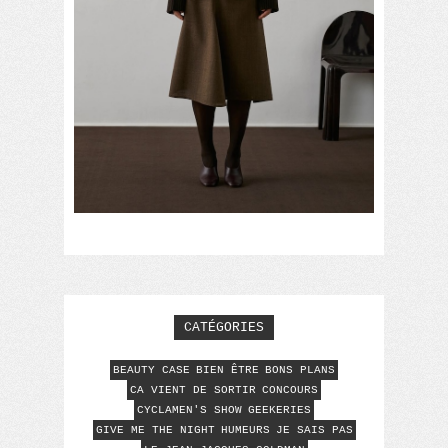
CATÉGORIES
BEAUTY CASE
BIEN ÊTRE
BONS PLANS
CA VIENT DE SORTIR
CONCOURS
CYCLAMEN'S SHOW
GEEKERIES
GIVE ME THE NIGHT
HUMEURS
JE SAIS PAS