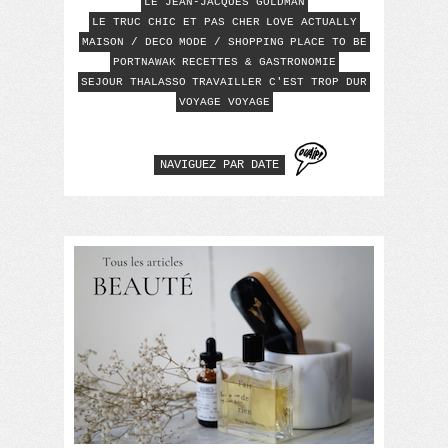
LE JEAN-JACQUES GOLDMAN
LE TRUC CHIC ET PAS CHER
LOVE ACTUALLY
MAISON / DECO
MODE / SHOPPING
PLACE TO BE
PORTNAWAK
RECETTES & GASTRONOMIE
SEJOUR THALASSO
TRAVAILLER C'EST TROP DUR
VOYAGE VOYAGE
NAVIGUEZ PAR DATE