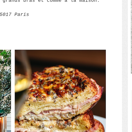
 grands bras et comme à la maison.
75017 Paris