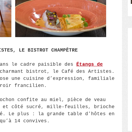
ISTES, LE BISTROT CHAMPÊTRE
dans le cadre paisible des
Étangs de
charmant bistrot, le Café des Artistes.
ose une cuisine d’expression, familiale
roir francilien.
ochon confite au miel, pièce de veau
 et côté sucré, mille-feuilles, brioche
é. Le plus : la grande table d’hôtes en
squ’à 14 convives.