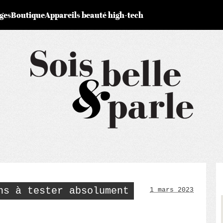
ges
Boutique
Appareils beauté high-tech
ns à tester absolument
1 mars 2023