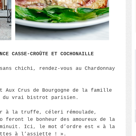
NCE CASSE-CROÛTE ET COCHONAILLE
sans chichi, rendez-vous au Chardonnay
t Aux Crus de Bourgogne de la famille
 du vrai bistrot parisien.
r à la truffe, céleri rémoulade,
o feront le bonheur des amoureux de la
minuit. Ici, le mot d’ordre est « à la
ettes à l’assiette ! ».