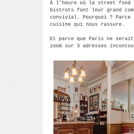
À l’heure où la street food 
bistrots font leur grand com
convivial. Pourquoi ? Parce 
cuisine qui nous rassure.
Et parce que Paris ne serait
zoom sur 3 adresses incontou