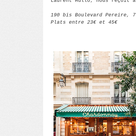
Laurent Hullo, nous reçoit à
190 bis Boulevard Pereire, 
Plats entre 23€ et 45€