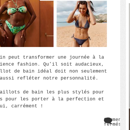
in peut transformer une journée à la
ience fashion. Qu’il soit audacieux,
llot de bain idéal doit non seulement
aussi refléter notre personnalité.
aillots de bain les plus stylés pour
s pour les porter à la perfection et
ui, carrément !
Commentai
fermés
sur