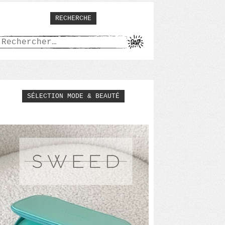
RECHERCHE
Rechercher :
SÉLECTION MODE & BEAUTÉ