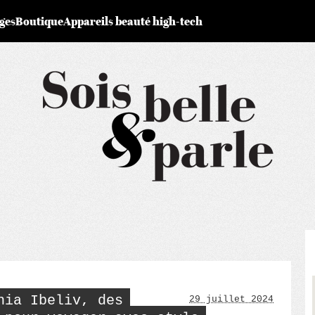
ges
Boutique
Appareils beauté high-tech
hia Ibeliv, des
29 juillet 2024