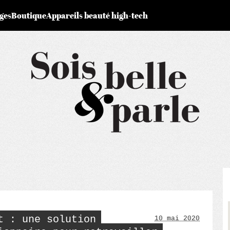
ges
Boutique
Appareils beauté high-tech
t : une solution
10 mai 2020