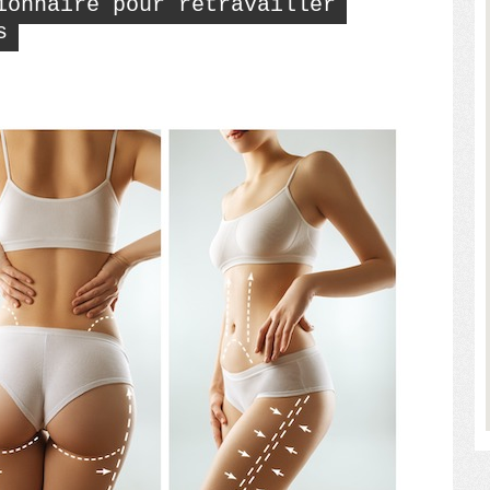
ionnaire pour retravailler
s