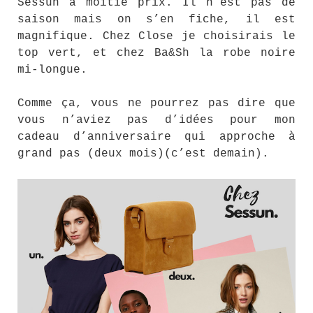
Sessun à moitié prix. Il n’est pas de
saison mais on s’en fiche, il est
magnifique. Chez Close je choisirais le
top vert, et chez Ba&Sh la robe noire
mi-longue.
Comme ça, vous ne pourrez pas dire que
vous n’aviez pas d’idées pour mon
cadeau d’anniversaire qui approche à
grand pas (deux mois)(c’est demain).