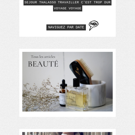
SEJOUR THALASSO
TRAVAILLER C'EST TROP DUR
VOYAGE VOYAGE
NAVIGUEZ PAR DATE