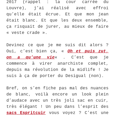
2017 (rappel : la cour carrée du
Louvre), j’ai réalisé avec effroi
qu’elle était écrue. Et que mon jean
était blanc. Et que les deux ensemble,
ça risquait de jurer, au mieux de faire
« veste crade ».
Devinez ce que je me suis dit alors ?
Oui, c’est bien ça, «
Oh et puis zut,
on a qu’une vie
« . C’est que je
commence à virer anarchiste complet,
depuis ma révolution de la midlife ! Je
suis à ça de porter du Desigual (non).
Bref, on s’en fiche pas mal des nuances
de blanc, voilà encore un look plein
d’audace avec un très joli sac en cuir,
très élégant ! Un peu dans l’esprit des
sacs Espritcuir
vous voyez ? C’est une