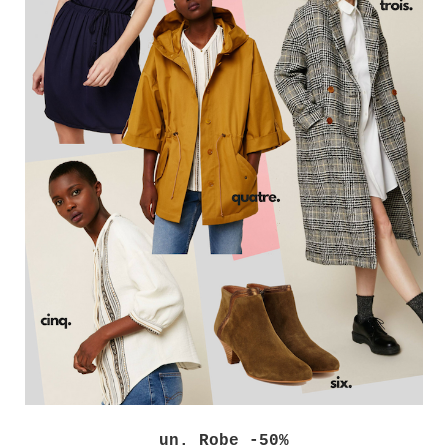
un. Robe -50%