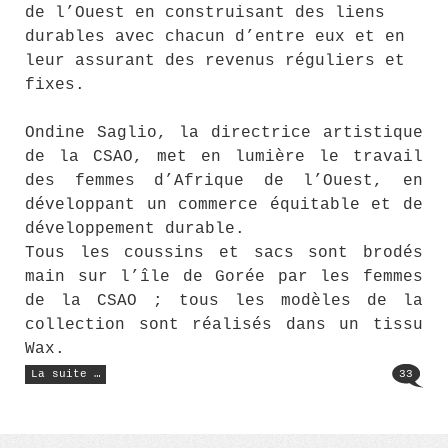
de l’Ouest en construisant des liens
durables avec chacun d’entre eux et en
leur assurant des revenus réguliers et
fixes.
Ondine Saglio, la directrice artistique
de la CSAO, met en lumière le travail
des femmes d’Afrique de l’Ouest, en
développant un commerce équitable et de
développement durable.
Tous les coussins et sacs sont brodés
main sur l’île de Gorée par les femmes
de la CSAO ; tous les modèles de la
collection sont réalisés dans un tissu
Wax.
« Le
La suite …
33
Jean-
Jacques
Goldman
(140) »