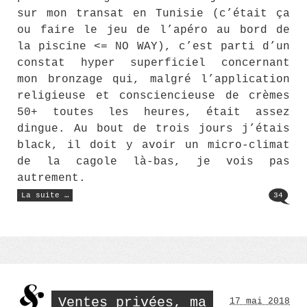
sur mon transat en Tunisie (c’était ça
ou faire le jeu de l’apéro au bord de
la piscine <= NO WAY), c’est parti d’un
constat hyper superficiel concernant
mon bronzage qui, malgré l’application
religieuse et consciencieuse de crèmes
50+ toutes les heures, était assez
dingue. Au bout de trois jours j’étais
black, il doit y avoir un micro-climat
de la cagole là-bas, je vois pas
autrement.
« Midlife
La suite …
34
Crisis »
Ventes privées, ma
17 mai 2018