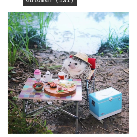
Goldman (131)