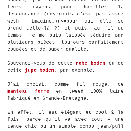
années, j’ai pioché chaque saison dans
leurs rayons pour habiller la
descendance (désormais c’est pas assez
wesh j’imagine…)(<=pour qui elle se
prend celle-là ?) et puis, au fil du
temps, je me suis laissée séduire par
plusieurs pièces, toujours parfaitement
coupées et de super qualité.
Souvenez-vous de cette
robe boden
ou de
cette
jupe boden
, par exemple.
J’ai choisi, comme fil rouge, ce
manteau femme
en tweed 100% laine
fabriqué en Grande-Bretagne.
En effet, il est élégant et cool à la
fois, parce qu’il va avec tout – une
tenue chic ou un simple combo jean/pull