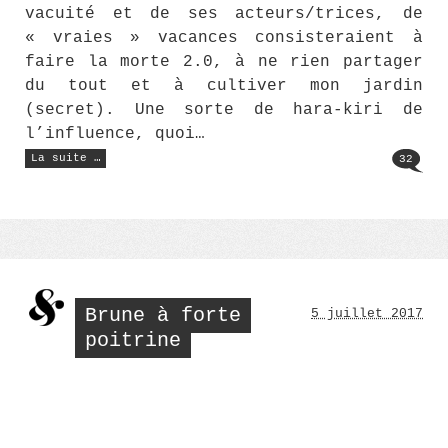
vacuité et de ses acteurs/trices, de
« vraies » vacances consisteraient à
faire la morte 2.0, à ne rien partager
du tout et à cultiver mon jardin
(secret). Une sorte de hara-kiri de
l’influence, quoi…
« xoxoXO »
La suite …
32
Brune à forte
5 juillet 2017
poitrine