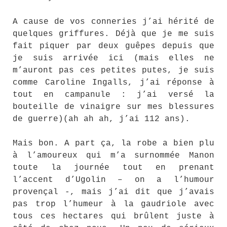
A cause de vos conneries j’ai hérité de
quelques griffures. Déjà que je me suis
fait piquer par deux guêpes depuis que
je suis arrivée ici (mais elles ne
m’auront pas ces petites putes, je suis
comme Caroline Ingalls, j’ai réponse à
tout en campanule : j’ai versé la
bouteille de vinaigre sur mes blessures
de guerre)(ah ah ah, j’ai 112 ans).
Mais bon. A part ça, la robe a bien plu
à l’amoureux qui m’a surnommée Manon
toute la journée tout en prenant
l’accent d’Ugolin – on a l’humour
provençal -, mais j’ai dit que j’avais
pas trop l’humeur à la gaudriole avec
tous ces hectares qui brûlent juste à