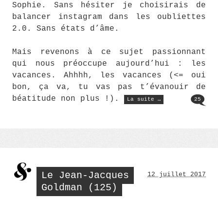
Sophie. Sans hésiter je choisirais de
balancer instagram dans les oubliettes
2.0. Sans états d’âme.
Mais revenons à ce sujet passionnant
qui nous préoccupe aujourd’hui : les
vacances. Ahhhh, les vacances (<= oui
bon, ça va, tu vas pas t’évanouir de
« Sud
béatitude non plus !).
La suite …
25
Luberon »
Le Jean-Jacques
12 juillet 2017
Goldman (125)