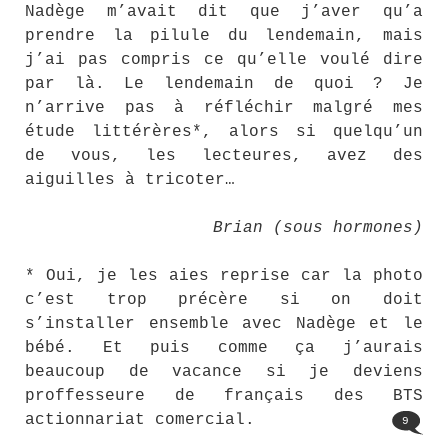
Nadège m’avait dit que j’aver qu’a
prendre la pilule du lendemain, mais
j’ai pas compris ce qu’elle voulé dire
par là. Le lendemain de quoi ? Je
n’arrive pas à réfléchir malgré mes
étude littérères*, alors si quelqu’un
de vous, les lecteures, avez des
aiguilles à tricoter…
Brian (sous hormones)
* Oui, je les aies reprise car la photo
c’est trop précère si on doit
s’installer ensemble avec Nadège et le
bébé. Et puis comme ça j’aurais
beaucoup de vacance si je deviens
proffesseure de français des BTS
actionnariat comercial.
9