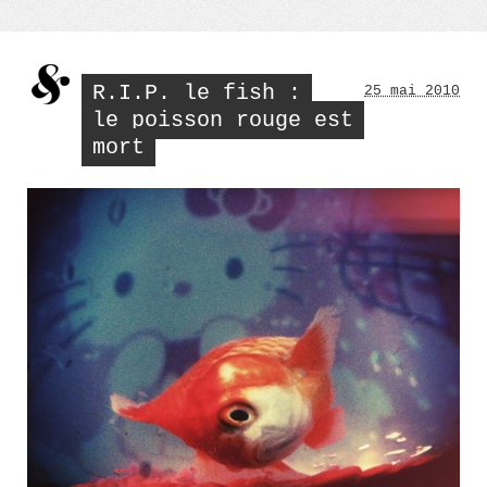
R.I.P. le fish :
25 mai 2010
le poisson rouge est
mort