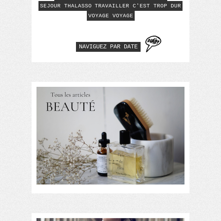
SEJOUR THALASSO
TRAVAILLER C'EST TROP DUR
VOYAGE VOYAGE
NAVIGUEZ PAR DATE