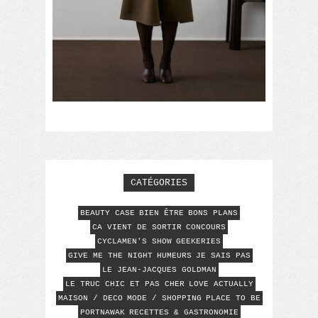
CATÉGORIES
BEAUTY CASE
BIEN ÊTRE
BONS PLANS
CA VIENT DE SORTIR
CONCOURS
CYCLAMEN'S SHOW
GEEKERIES
GIVE ME THE NIGHT
HUMEURS
JE SAIS PAS
LE JEAN-JACQUES GOLDMAN
LE TRUC CHIC ET PAS CHER
LOVE ACTUALLY
MAISON / DECO
MODE / SHOPPING
PLACE TO BE
PORTNAWAK
RECETTES & GASTRONOMIE