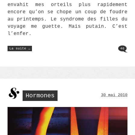
envahit mes orteils plus rapidement
encore qu’on se chope un coup de foudre
au printemps. Le syndrome des filles du
voyage me guette. Mais putain. C’est
l’enfer.
« SOPI
La suite …
46
sous
Hipstamatic »
Hormones
30 mai 2010