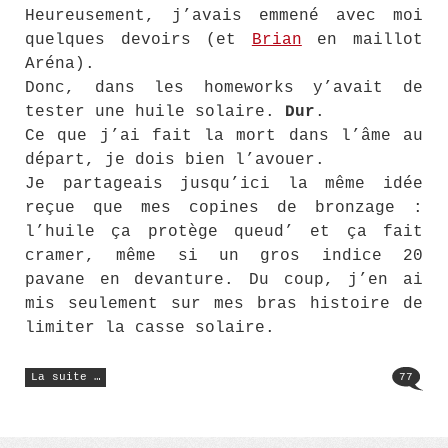
Heureusement, j’avais emmené avec moi
quelques devoirs (et
Brian
en maillot
Aréna).
Donc, dans les homeworks y’avait de
tester une huile solaire.
Dur
.
Ce que j’ai fait la mort dans l’âme au
départ, je dois bien l’avouer.
Je partageais jusqu’ici la même idée
reçue que mes copines de bronzage :
l’huile ça protège queud’ et ça fait
cramer, même si un gros indice 20
pavane en devanture. Du coup, j’en ai
mis seulement sur mes bras histoire de
limiter la casse solaire.
« Mets
La suite …
77
de
l’huile »