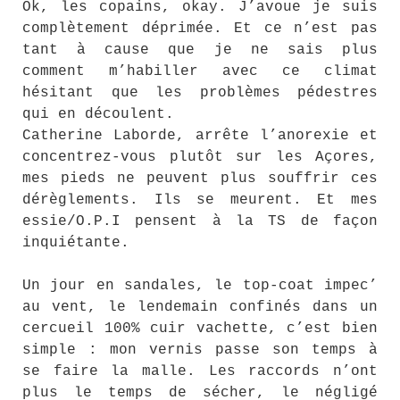
Ok, les copains, okay. J’avoue je suis
complètement déprimée. Et ce n’est pas
tant à cause que je ne sais plus
comment m’habiller avec ce climat
hésitant que les problèmes pédestres
qui en découlent.
Catherine Laborde, arrête l’anorexie et
concentrez-vous plutôt sur les Açores,
mes pieds ne peuvent plus souffrir ces
dérèglements. Ils se meurent. Et mes
essie/O.P.I pensent à la TS de façon
inquiétante.
Un jour en sandales, le top-coat impec’
au vent, le lendemain confinés dans un
cercueil 100% cuir vachette, c’est bien
simple : mon vernis passe son temps à
se faire la malle. Les raccords n’ont
plus le temps de sécher, le négligé