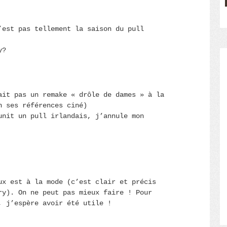
’est pas tellement la saison du pull
y?
ait pas un remake « drôle de dames » à la
n ses références ciné)
unit un pull irlandais, j’annule mon
ux est à la mode (c’est clair et précis
ry). On ne peut pas mieux faire ! Pour
, j’espère avoir été utile !