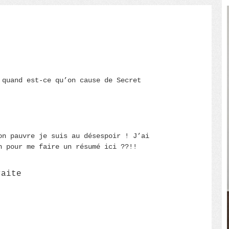
 quand est-ce qu’on cause de Secret
on pauvre je suis au désespoir ! J’ai
n pour me faire un résumé ici ??!!
raite