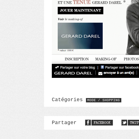
Catégories
MODE / SHOPPING
Partager