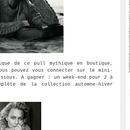
ique de ce pull mythique en boutique,
ous pouvez vous connecter sur le mini-
essous. A gagner : un week-end pour 2 à
lète de la collection automne-hiver