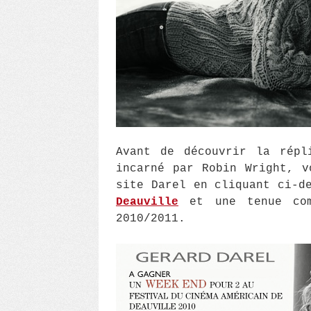
Avant de découvrir la répl
incarné par Robin Wright, v
site Darel en cliquant ci-d
Deauville
et une tenue comp
2010/2011.