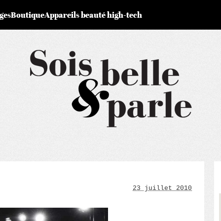
ges
Boutique
Appareils beauté high-tech
23 juillet 2010